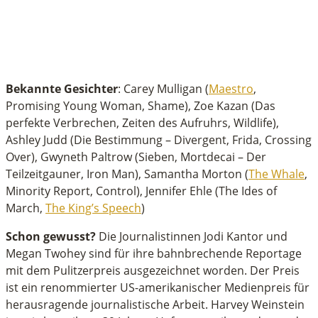
Bekannte Gesichter
: Carey Mulligan (
Maestro
,
Promising Young Woman, Shame), Zoe Kazan (Das
perfekte Verbrechen, Zeiten des Aufruhrs, Wildlife),
Ashley Judd (Die Bestimmung – Divergent, Frida, Crossing
Over), Gwyneth Paltrow (Sieben, Mortdecai – Der
Teilzeitgauner, Iron Man), Samantha Morton (
The Whale
,
Minority Report, Control), Jennifer Ehle (The Ides of
March,
The King’s Speech
)
Schon gewusst?
Die Journalistinnen Jodi Kantor und
Megan Twohey sind für ihre bahnbrechende Reportage
mit dem Pulitzerpreis ausgezeichnet worden. Der Preis
ist ein renommierter US-amerikanischer Medienpreis für
herausragende journalistische Arbeit. Harvey Weinstein