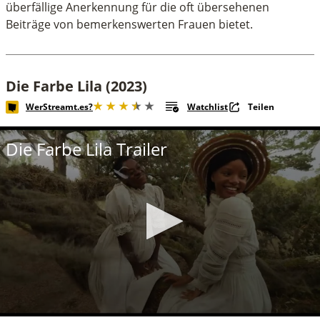
überfällige Anerkennung für die oft übersehenen
Beiträge von bemerkenswerten Frauen bietet.
Die Farbe Lila (2023)
WerStreamt.es?
Watchlist
Teilen
Die Farbe Lila Trailer