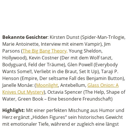
Bekannte Gesichter
: Kirsten Dunst (Spider-Man-Trilogie,
Marie Antoinette, Interview mit einem Vampir), Jim
Parsons (
The Big Bang Theory,
Young Sheldon,
Hollywood), Kevin Costner (Der mit dem Wolf tanzt,
Bodyguard, Feld der Träume), Glen Powell (Everybody
Wants Some!!, Verliebt in die Braut, Set It Up), Taraji P.
Henson (Empire, Der seltsame Fall des Benjamin Button),
Janelle Monáe: (
Moonlight
, Antebellum,
Glass Onion: A
Knives Out Mystery
), Octavia Spencer (The Help, Shape of
Water, Green Book – Eine besondere Freundschaft)
Highlight:
Mit einer perfekten Mischung aus Humor und
Herz ergänzt „Hidden Figures“ sein historisches Gewicht
mit emotionaler Tiefe, während er zugleich eine längst