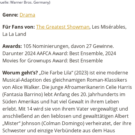
uelle: Warner Bros. Germany)
econds
f
Genre:
Drama
inutes,
4
Für Fans von:
The Greatest Showman
, Les Misérables,
econds
La La Land
Awards:
105 Nominierungen, davon 27 Gewinne.
Darunter 2024 AAFCA Award: Best Ensemble, 2024
Movies for Grownups Award: Best Ensemble
Worum geht’s?
„Die Farbe Lila“ (2023) ist eine moderne
Musical-Adaption des gleichnamigen Roman-Klassikers
von Alice Walker. Die junge Afroamerikanerin Celie Harris
(Fantasia Barrino) lebt Anfang des 20. Jahrhunderts im
Süden Amerikas und hat viel Gewalt in ihrem Leben
erlebt. Mit 14 wird sie von ihrem Vater vergewaltigt und
anschließend an den lieblosen und gewalttätigen Albert
„Mister“ Johnson (Colman Domingo) verheiratet, der ihre
Schwester und einzige Verbündete aus dem Haus