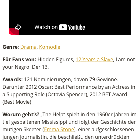
Genre:
Drama
,
Komödie
Für Fans von:
Hidden Figures,
12 Years a Slave
, I am not
your Negro, Der 13.
Awards:
121 Nominierungen, davon 79 Gewinne.
Darunter 2012 Oscar: Best Performance by an Actress in
a Supporting Role (Octavia Spencer), 2012 BET Award
(Best Movie)
Worum geht’s?
„The Help“ spielt in den 1960er Jahren im
tief gespaltenen Mississippi und folgt der Geschichte der
mutigen Skeeter (
Emma Stone
), einer aufgeschlossenen
jungen Journalistin, die beschließt, den unterdrückten