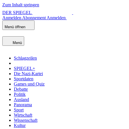
Zum Inhalt springen
DER SPIEGEL
Anmelden
Abonnement
Anmelden
Menü öffnen
Menü
Schlagzeilen
SPIEGEL+
Die Nazi-Kartei
Sportdaten
Games und Quiz
Debatte
Politik
Ausland
Panorama
Sport
Wirtschaft
Wissenschaft
Kultur