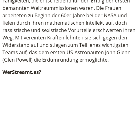
Fähigkeiten, die entscheidend für den Erfolg der ersten
bemannten Weltraummissionen waren. Die Frauen
arbeiteten zu Beginn der 60er-Jahre bei der NASA und
fielen durch ihren mathematischen Intellekt auf, doch
rassistische und sexistische Vorurteile erschwerten ihren
Weg. Mit vereinten Kräften lehnten sie sich gegen den
Widerstand auf und stiegen zum Teil jenes wichtigsten
Teams auf, das dem ersten US-Astronauten John Glenn
(Glen Powell) die Erdumrundung ermöglichte.
WerStreamt.es?