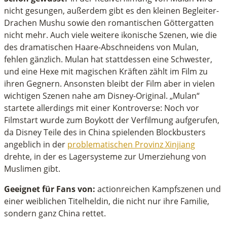
nicht gesungen, außerdem gibt es den kleinen Begleiter-
Drachen Mushu sowie den romantischen Göttergatten
nicht mehr. Auch viele weitere ikonische Szenen, wie die
des dramatischen Haare-Abschneidens von Mulan,
fehlen gänzlich. Mulan hat stattdessen eine Schwester,
und eine Hexe mit magischen Kräften zählt im Film zu
ihren Gegnern. Ansonsten bleibt der Film aber in vielen
wichtigen Szenen nahe am Disney-Original. „Mulan“
startete allerdings mit einer Kontroverse: Noch vor
Filmstart wurde zum Boykott der Verfilmung aufgerufen,
da Disney Teile des in China spielenden Blockbusters
angeblich in der
problematischen Provinz Xinjiang
drehte, in der es Lagersysteme zur Umerziehung von
Muslimen gibt.
Geeignet für Fans von:
actionreichen Kampfszenen und
einer weiblichen Titelheldin, die nicht nur ihre Familie,
sondern ganz China rettet.