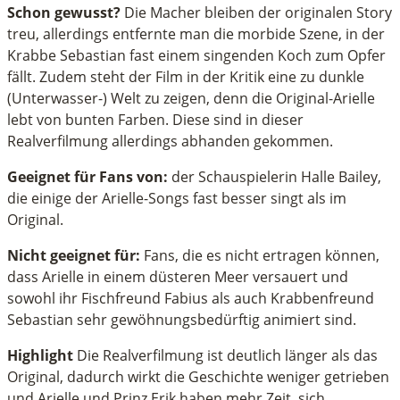
Schon gewusst?
Die Macher bleiben der originalen Story
treu, allerdings entfernte man die morbide Szene, in der
Krabbe Sebastian fast einem singenden Koch zum Opfer
fällt. Zudem steht der Film in der Kritik eine zu dunkle
(Unterwasser-) Welt zu zeigen, denn die Original-Arielle
lebt von bunten Farben. Diese sind in dieser
Realverfilmung allerdings abhanden gekommen.
Geeignet für Fans von:
der Schauspielerin Halle Bailey,
die einige der Arielle-Songs fast besser singt als im
Original.
Nicht geeignet für:
Fans, die es nicht ertragen können,
dass Arielle in einem düsteren Meer versauert und
sowohl ihr Fischfreund Fabius als auch Krabbenfreund
Sebastian sehr gewöhnungsbedürftig animiert sind.
Highlight
Die Realverfilmung ist deutlich länger als das
Original, dadurch wirkt die Geschichte weniger getrieben
und Arielle und Prinz Erik haben mehr Zeit, sich