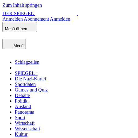
Zum Inhalt springen
DER SPIEGEL
Anmelden
Abonnement
Anmelden
Menü öffnen
Menü
Schlagzeilen
SPIEGEL+
Die Nazi-Kartei
Sportdaten
Games und Quiz
Debatte
Politik
Ausland
Panorama
Sport
Wirtschaft
Wissenschaft
Kultur