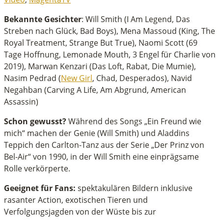
Bekannte Gesichter
: Will Smith (I Am Legend, Das
Streben nach Glück, Bad Boys), Mena Massoud (King, The
Royal Treatment, Strange But True), Naomi Scott (69
Tage Hoffnung, Lemonade Mouth, 3 Engel für Charlie von
2019), Marwan Kenzari (Das Loft, Rabat, Die Mumie),
Nasim Pedrad (
New Girl
, Chad, Desperados), Navid
Negahban (Carving A Life, Am Abgrund, American
Assassin)
Schon gewusst?
Während des Songs „Ein Freund wie
mich“ machen der Genie (Will Smith) und Aladdins
Teppich den Carlton-Tanz aus der Serie „Der Prinz von
Bel-Air“ von 1990, in der Will Smith eine einprägsame
Rolle verkörperte.
Geeignet für Fans:
spektakulären Bildern inklusive
rasanter Action, exotischen Tieren und
Verfolgungsjagden von der Wüste bis zur