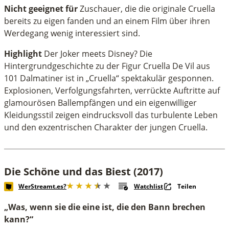
Nicht geeignet für
Zuschauer, die die originale Cruella
bereits zu eigen fanden und an einem Film über ihren
Werdegang wenig interessiert sind.
Highlight
Der Joker meets Disney? Die
Hintergrundgeschichte zu der Figur
Cruella De Vil aus
101 Dalmatiner ist in „Cruella“ spektakulär gesponnen.
Explosionen, Verfolgungsfahrten, verrückte Auftritte auf
glamourösen Ballempfängen und ein eigenwilliger
Kleidungsstil zeigen eindrucksvoll das turbulente Leben
und den exzentrischen Charakter der jungen Cruella.
Die Schöne und das Biest (2017)
WerStreamt.es?
Watchlist
Teilen
„Was, wenn sie die eine ist, die den Bann brechen
kann?“