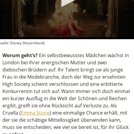
uelle: Disney Deutschland)
econds
f
Worum geht’s?
Ein selbstbewusstes Mädchen wächst in
inutes,
London bei ihrer energischen Mutter und zwei
diebischen Brüdern auf. Ihr Talent bringt sie als junge
econds
Frau in die Modebranche, doch der Weg zur ersehnten
High Society scheint verschlossen und eine erbitterte
Konkurrentin tut sich auf. Wann immer sich doch einmal
ein kurzer Ausflug in die Welt der Schönen und Reichen
ergibt, greift sie ohne Rücksicht auf Verluste zu. Als
Cruella (
Emma Stone
) eine einmalige Chance erhält, mit
der sie die schäbige Mittellosigkeit überwinden kann,
muss sie entscheiden, wie viel sie bereit ist, für ihr Glück