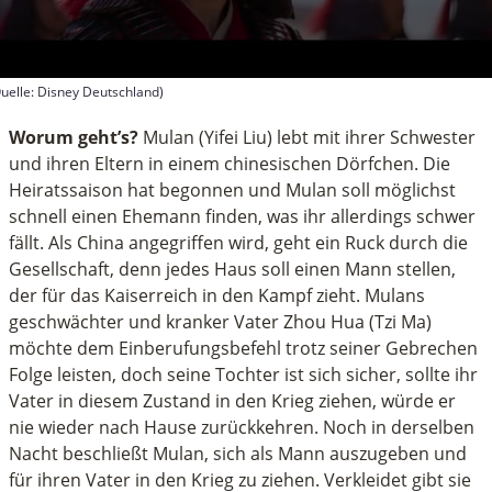
uelle: Disney Deutschland)
econds
f
Worum geht’s?
Mulan (Yifei Liu) lebt mit ihrer Schwester
inute,
und ihren Eltern in einem chinesischen Dörfchen. Die
Heiratssaison hat begonnen und Mulan soll möglichst
schnell einen Ehemann finden, was ihr allerdings schwer
fällt. Als China angegriffen wird, geht ein Ruck durch die
Gesellschaft, denn jedes Haus soll einen Mann stellen,
der für das Kaiserreich in den Kampf zieht. Mulans
geschwächter und kranker Vater Zhou Hua (Tzi Ma)
möchte dem Einberufungsbefehl trotz seiner Gebrechen
Folge leisten, doch seine Tochter ist sich sicher, sollte ihr
Vater in diesem Zustand in den Krieg ziehen, würde er
nie wieder nach Hause zurückkehren. Noch in derselben
Nacht beschließt Mulan, sich als Mann auszugeben und
für ihren Vater in den Krieg zu ziehen. Verkleidet gibt sie