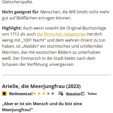
Gletscherspalte.
Nicht geeignet für
: Menschen, die Will Smith nicht mehr
gut auf Bildflächen ertragen können.
Highlight:
Auch wenn sowohl die Original-Buchvorlage
von 1712 als auch
die filmischen Adaptionen
herzlich
wenig mit „1001 Nacht“ und dem wahren Orient zu tun
haben, ist „Aladdin“ ein stürmisches und schillerndes
Märchen, das mit exotischen Bildern zu unterhalten
weiß. Der Einmarsch in die Stadt bleibt nach dem
Schauen der Verfilmung unvergessen.
Arielle, die Meerjungfrau (2023)
WerStreamt.es?
Watchlist
Teilen
„Aber er ist ein Mensch und du bist eine
Meerjungfrau!“