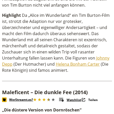
von Tim Burton nicht viel anfangen können.
Highlight
Da „Alice im Wunderland“ ein Tim Burton-Film
ist, strotzt die Adaption nur vor grotesker,
überzeichneter und eigenwilliger Andersartigkeit – und
macht den Film dadurch überaus sehenswert. Das
Wunderland mit all seinen Charakteren ist exzentrisch,
märchenhaft und detailreich gestaltet, sodass der
Zuschauer sich in einen wilden Trip voll rasanter
Unterhaltung fallen lassen kann. Die Figuren von
Johnny
Depp
(Der Hutmacher) und
Helena Bonham Carter
(Die
Rote Königin) sind famos animiert.
Maleficent – Die dunkle Fee (2014)
WerStreamt.es?
Watchlist
Teilen
„Die düstere Version von Dornröschen“