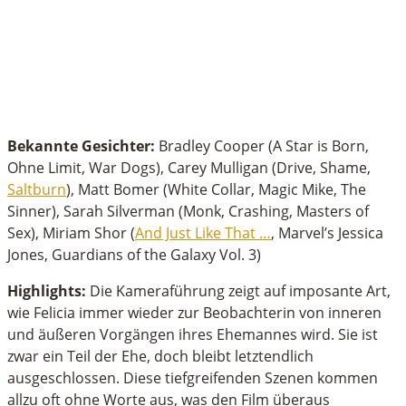
Bekannte Gesichter:
Bradley Cooper (A Star is Born,
Ohne Limit, War Dogs), Carey Mulligan (Drive, Shame,
Saltburn
), Matt Bomer (White Collar, Magic Mike, The
Sinner), Sarah Silverman (Monk, Crashing, Masters of
Sex), Miriam Shor (
And Just Like That …
, Marvel’s Jessica
Jones, Guardians of the Galaxy Vol. 3)
Highlights:
Die Kameraführung zeigt auf imposante Art,
wie Felicia immer wieder zur Beobachterin von inneren
und äußeren Vorgängen ihres Ehemannes wird. Sie ist
zwar ein Teil der Ehe, doch bleibt letztendlich
ausgeschlossen. Diese tiefgreifenden Szenen kommen
allzu oft ohne Worte aus, was den Film überaus