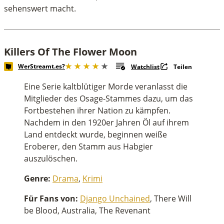
sehenswert macht.
Killers Of The Flower Moon
WerStreamt.es?
Watchlist
Teilen
Eine Serie kaltblütiger Morde veranlasst die
Mitglieder des Osage-Stammes dazu, um das
Fortbestehen ihrer Nation zu kämpfen.
Nachdem in den 1920er Jahren Öl auf ihrem
Land entdeckt wurde, beginnen weiße
Eroberer, den Stamm aus Habgier
auszulöschen.
Genre:
Drama
,
Krimi
Für Fans von:
Django Unchained
, There Will
be Blood, Australia, The Revenant