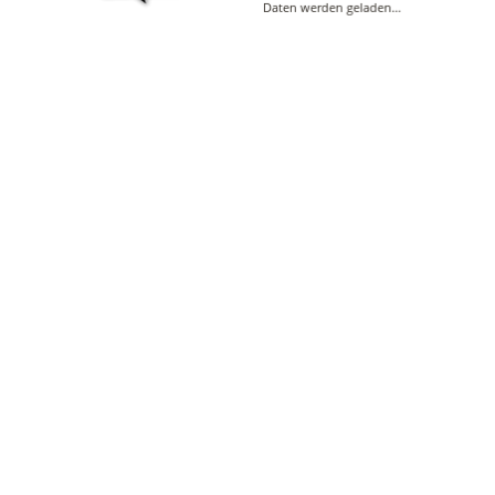
Daten werden geladen…