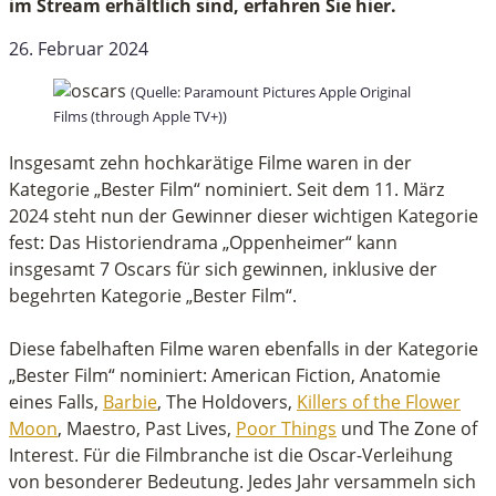
im Stream erhältlich sind, erfahren Sie hier.
26. Februar 2024
(Quelle: Paramount Pictures Apple Original
Films (through Apple TV+))
Insgesamt zehn hochkarätige Filme waren in der
Kategorie „Bester Film“ nominiert. Seit dem 11. März
2024 steht nun der Gewinner dieser wichtigen Kategorie
fest: Das Historiendrama „Oppenheimer“ kann
insgesamt 7 Oscars für sich gewinnen, inklusive der
begehrten Kategorie „Bester Film“.
Diese fabelhaften Filme waren ebenfalls in der Kategorie
„Bester Film“ nominiert: American Fiction, Anatomie
eines Falls,
Barbie
, The Holdovers,
Killers of the Flower
Moon
, Maestro, Past Lives,
Poor Things
und The Zone of
Interest. Für die Filmbranche ist die Oscar-Verleihung
von besonderer Bedeutung. Jedes Jahr versammeln sich