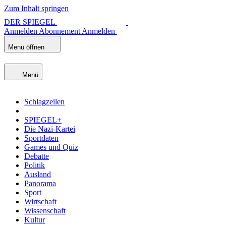
Zum Inhalt springen
DER SPIEGEL
Anmelden
Abonnement
Anmelden
Menü öffnen
Menü
Schlagzeilen
SPIEGEL+
Die Nazi-Kartei
Sportdaten
Games und Quiz
Debatte
Politik
Ausland
Panorama
Sport
Wirtschaft
Wissenschaft
Kultur