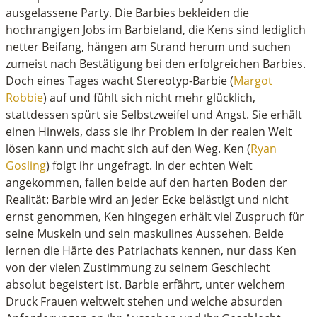
ausgelassene Party. Die Barbies bekleiden die
hochrangigen Jobs im Barbieland, die Kens sind lediglich
netter Beifang, hängen am Strand herum und suchen
zumeist nach Bestätigung bei den erfolgreichen Barbies.
Doch eines Tages wacht Stereotyp-Barbie (
Margot
Robbie
) auf und fühlt sich nicht mehr glücklich,
stattdessen spürt sie Selbstzweifel und Angst. Sie erhält
einen Hinweis, dass sie ihr Problem in der realen Welt
lösen kann und macht sich auf den Weg. Ken (
Ryan
Gosling
) folgt ihr ungefragt. In der echten Welt
angekommen, fallen beide auf den harten Boden der
Realität: Barbie wird an jeder Ecke belästigt und nicht
ernst genommen, Ken hingegen erhält viel Zuspruch für
seine Muskeln und sein maskulines Aussehen. Beide
lernen die Härte des Patriachats kennen, nur dass Ken
von der vielen Zustimmung zu seinem Geschlecht
absolut begeistert ist. Barbie erfährt, unter welchem
Druck Frauen weltweit stehen und welche absurden