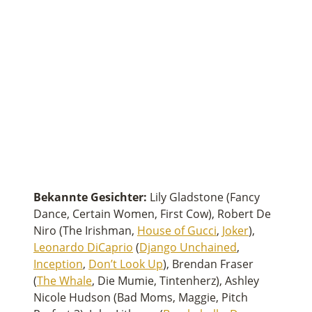
Bekannte Gesichter:
Lily Gladstone (Fancy
Dance, Certain Women, First Cow), Robert De
Niro (The Irishman,
House of Gucci
,
Joker
),
Leonardo DiCaprio
(
Django Unchained
,
Inception
,
Don’t Look Up
), Brendan Fraser
(
The Whale
, Die Mumie, Tintenherz), Ashley
Nicole Hudson (Bad Moms, Maggie, Pitch