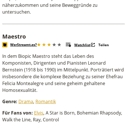
näherzukommen und seine Beweggründe zu
untersuchen.
Maestro
WerStreamt.es?
Watchlist
Teilen
In dem Biopic Maestro steht das Leben des
Komponisten, Dirigenten und Pianisten Leonard
Bernstein (1918 bis 1990) im Mittelpunkt. Porträtiert wird
insbesondere die komplexe Beziehung zu seiner Ehefrau
Felicia Montealegre und seine geheim gehaltene
Homosexualität.
Genre:
Drama
,
Romantik
Für Fans von:
Elvis
, A Star is Born,
Bohemian Rhapsody,
Walk the Line, Ray, Control