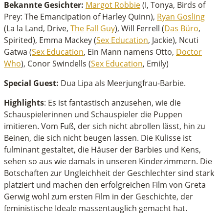
Bekannte Gesichter:
Margot Robbie
(I, Tonya, Birds of
Prey: The Emancipation of Harley Quinn),
Ryan Gosling
(La la Land, Drive,
The Fall Guy
), Will Ferrell (
Das Büro
,
Spirited), Emma Mackey (
Sex Education
, Jackie), Ncuti
Gatwa (
Sex Education
, Ein Mann namens Otto,
Doctor
Who
), Conor Swindells (
Sex Education
, Emily)
Special Guest:
Dua Lipa als Meerjungfrau-Barbie.
Highlights
: Es ist fantastisch anzusehen, wie die
Schauspielerinnen und Schauspieler die Puppen
imitieren. Vom Fuß, der sich nicht abrollen lässt, hin zu
Beinen, die sich nicht beugen lassen. Die Kulisse ist
fulminant gestaltet, die Häuser der Barbies und Kens,
sehen so aus wie damals in unseren Kinderzimmern. Die
Botschaften zur Ungleichheit der Geschlechter sind stark
platziert und machen den erfolgreichen Film von Greta
Gerwig wohl zum ersten Film in der Geschichte, der
feministische Ideale massentauglich gemacht hat.