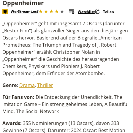
Oppenheimer
WerStreamt.es?
Watchlist
Teilen
„Oppenheimer“ geht mit insgesamt 7 Oscars (darunter
„Bester Film“) als glanzvoller Sieger aus den diesjährigen
Oscars hervor. Basierend auf der Biografie „American
Prometheus: The Triumph and Tragedy of J. Robert
Oppenheimer“ erzählt Christopher Nolan in
„Oppenheimer“ die Geschichte des herausragenden
Chemikers, Physikers und Pioniers J. Robert
Oppenheimer, dem Erfinder der Atombombe.
Genre:
Drama
,
Thriller
Für Fans von:
Die Entdeckung der Unendlichkeit, The
Imitation Game – Ein streng geheimes Leben, A Beautiful
Mind, The Social Network
Awards:
355 Nominierungen (13 Oscars), davon 333
Gewinne (7 Oscars). Darunter:
2024 Oscar: Best Motion