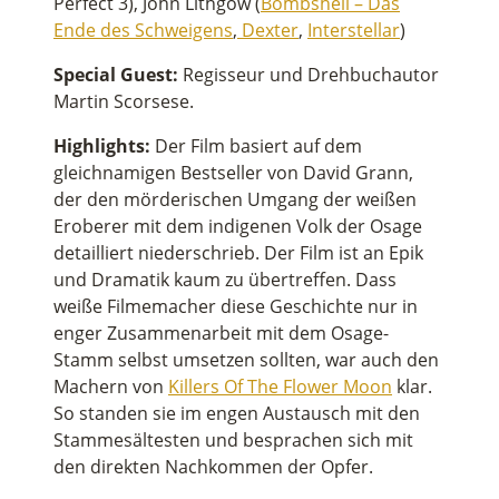
Perfect 3), John Lithgow (
Bombshell – Das
Ende des Schweigens
,
Dexter
,
Interstellar
)
Special Guest:
Regisseur und Drehbuchautor
Martin Scorsese.
Highlights:
Der Film basiert auf dem
gleichnamigen Bestseller von David Grann,
der den mörderischen Umgang der weißen
Eroberer mit dem indigenen Volk der Osage
detailliert niederschrieb. Der Film ist an Epik
und Dramatik kaum zu übertreffen. Dass
weiße Filmemacher diese Geschichte nur in
enger Zusammenarbeit mit dem Osage-
Stamm selbst umsetzen sollten, war auch den
Machern von
Killers Of The Flower Moon
klar.
So standen sie im engen Austausch mit den
Stammesältesten und besprachen sich mit
den direkten Nachkommen der Opfer.