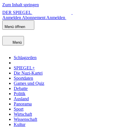
Zum Inhalt springen
DER SPIEGEL
Anmelden
Abonnement
Anmelden
Menü öffnen
Menü
Schlagzeilen
SPIEGEL+
Die Nazi-Kartei
Sportdaten
Games und Quiz
Debatte
Politik
Ausland
Panorama
Sport
Wirtschaft
Wissenschaft
Kultur