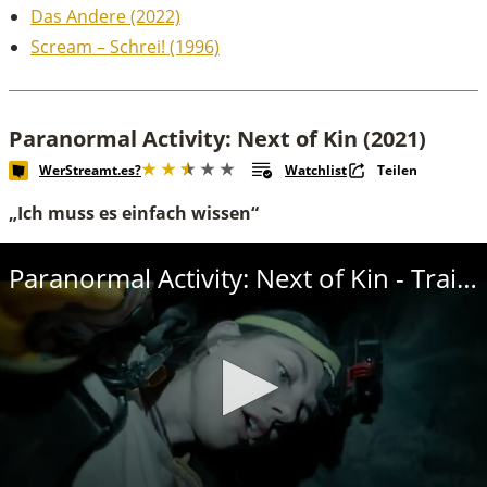
Das Andere (2022)
Scream – Schrei! (1996)
Paranormal Activity: Next of Kin (2021)
WerStreamt.es?
Watchlist
Teilen
„Ich muss es einfach wissen“
Paranormal Activity: Next of Kin - Trailer