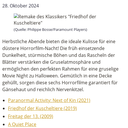
28. Oktober 2024
(Quelle: Philippe Bosse/Paramount Players)
Herbstliche Abende bieten die ideale Kulisse für eine
düstere Horrorfilm-Nacht! Die früh einsetzende
Dunkelheit, stürmische Böhen und das Rascheln der
Blätter verstärken die Gruselatmosphäre und
ermöglichen den perfekten Rahmen für eine gruselige
Movie Night zu Halloween. Gemütlich in eine Decke
gehüllt, sorgen diese sechs Horrorfilme garantiert für
Gänsehaut und reichlich Nervenkitzel.
Paranormal Activity: Next of Kin (2021)
Friedhof der Kuscheltiere (2019)
Freitag der 13. (2009)
A Quiet Place