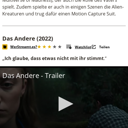
Multiverse of Madness), der auch die Rolle des Vaters
spielt. Zudem spielte er auch in einigen Szenen die Alien-
Kreaturen und trug dafür einen Motion Capture Suit.
Das Andere (2022)
WerStreamt.es?
Watchlist
Teilen
„Ich glaube, dass etwas nicht mit ihr stimmt
.“
Das Andere - Trailer