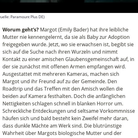
uelle: Paramount Plus DE)
econds
f
Worum geht’s?
Margot (Emily Bader) hat ihre leibliche
inutes,
Mutter nie kennengelernt, da sie als Baby zur Adoption
8
freigegeben wurde. Jetzt, wo sie erwachsen ist, begibt sie
econds
sich auf die Suche nach ihren Wurzeln und nimmt
Kontakt zu einer amischen Glaubensgemeinschaft auf, in
der sie zunächst mit offenen Armen empfangen wird.
Ausgestattet mit mehreren Kameras, machen sich
Margot und ihr Freund auf zu der Gemeinde. Den
Roadtrip und das Treffen mit den Amisch wollen die
beiden auf Kamera festhalten. Doch die anfänglichen
Nettigkeiten schlagen schnell in blanken Horror um.
Schreckliche Entdeckungen und seltsame Vorkommnisse
häufen sich und bald besteht kein Zweifel mehr daran,
dass dunkle Mächte am Werk sind. Die blutrünstige
Wahrheit über Margots biologische Mutter und der