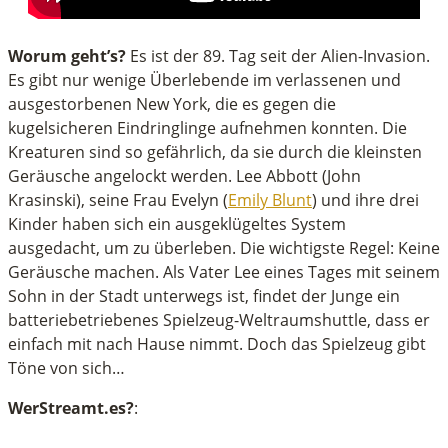
Worum geht’s?
Es ist der 89. Tag seit der Alien-Invasion.
Es gibt nur wenige Überlebende im verlassenen und
ausgestorbenen New York, die es gegen die
kugelsicheren Eindringlinge aufnehmen konnten. Die
Kreaturen sind so gefährlich, da sie durch die kleinsten
Geräusche angelockt werden. Lee Abbott (John
Krasinski), seine Frau Evelyn (
Emily Blunt
) und ihre drei
Kinder haben sich ein ausgeklügeltes System
ausgedacht, um zu überleben. Die wichtigste Regel: Keine
Geräusche machen. Als Vater Lee eines Tages mit seinem
Sohn in der Stadt unterwegs ist, findet der Junge ein
batteriebetriebenes Spielzeug-Weltraumshuttle, dass er
einfach mit nach Hause nimmt. Doch das Spielzeug gibt
Töne von sich…
WerStreamt.es?
: