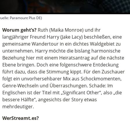
uelle: Paramount Plus DE)
econds
f
Worum geht’s?
Ruth (Maika Monroe) und ihr
inutes,
langjähriger Freund Harry (Jake Lacy) beschließen, eine
gemeinsame Wandertour in ein dichtes Waldgebiet zu
econd
unternehmen. Harry möchte die bislang harmonische
Beziehung hier mit einem Heiratsantrag auf die nächste
Ebene bringen. Doch eine folgenschwere Entdeckung
führt dazu, dass die Stimmung kippt. Für den Zuschauer
folgt ein unvorhersehbarer Mix aus Schockmomenten,
Genre-Wechseln und Überraschungen. Schade: Im
Englischen ist der Titel mit „Significant Other“, also „die
bessere Hälfte“, angesichts der Story etwas
mehrdeutiger.
WerStreamt.es?