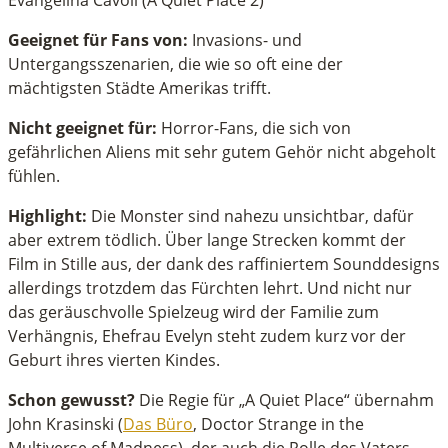
Evangelina Cavoli (A Quiet Place 2)
Geeignet für Fans von:
Invasions- und
Untergangsszenarien, die wie so oft eine der
mächtigsten Städte Amerikas trifft.
Nicht geeignet für:
Horror-Fans, die sich von
gefährlichen Aliens mit sehr gutem Gehör nicht abgeholt
fühlen.
Highlight:
Die Monster sind nahezu unsichtbar, dafür
aber extrem tödlich. Über lange Strecken kommt der
Film in Stille aus, der dank des raffiniertem Sounddesigns
allerdings trotzdem das Fürchten lehrt. Und nicht nur
das geräuschvolle Spielzeug wird der Familie zum
Verhängnis, Ehefrau Evelyn steht zudem kurz vor der
Geburt ihres vierten Kindes.
Schon gewusst?
Die Regie für „A Quiet Place“ übernahm
John Krasinski (
Das Büro
, Doctor Strange in the