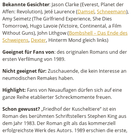
Bekannte Gesichter
: Jason Clarke (Everest, Planet der
Affen: Revolution), Jeté Laurence (
Damsel
,
Schneemann
),
Amy Seimetz (The Girlfriend Experience, She Dies
Tomorrow), Hugo Lavoie (Victoire, Continental, a Film
Without Guns), John Lithgow (
Bombshell – Das Ende des
Schweigens
,
Dexter
, Hinterm Mond gleich links)
Geeignet für Fans von
: des originalen Romans und der
ersten Verfilmung von 1989.
Nicht geeignet für:
Zuschauende, die kein Interesse an
neumodischen Remakes haben.
Highlight:
Fans von Neuauflagen dürfen sich auf eine
ganze Reihe etablierter Schreckmomente freuen.
Schon gewusst?
„Friedhof der Kuscheltiere“ ist ein
Roman des berühmten Schriftstellers Stephen King aus
dem Jahr 1983. Der Roman gilt als das kommerziell
erfolgreichste Werk des Autors. 1989 erschien die erste,