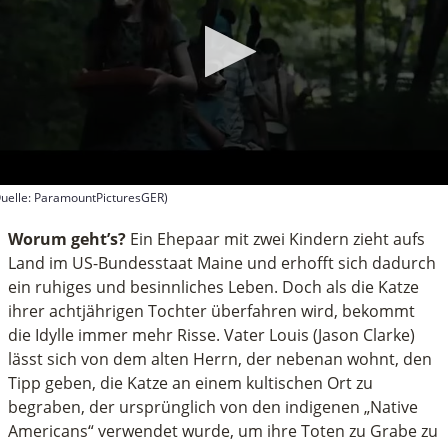
uelle: ParamountPicturesGER)
econds
f
Worum geht’s?
Ein Ehepaar mit zwei Kindern zieht aufs
inutes,
Land im US-Bundesstaat Maine und erhofft sich dadurch
ein ruhiges und besinnliches Leben. Doch als die Katze
econds
ihrer achtjährigen Tochter überfahren wird, bekommt
die Idylle immer mehr Risse. Vater Louis (Jason Clarke)
lässt sich von dem alten Herrn, der nebenan wohnt, den
Tipp geben, die Katze an einem kultischen Ort zu
begraben, der ursprünglich von den indigenen „Native
Americans“ verwendet wurde, um ihre Toten zu Grabe zu