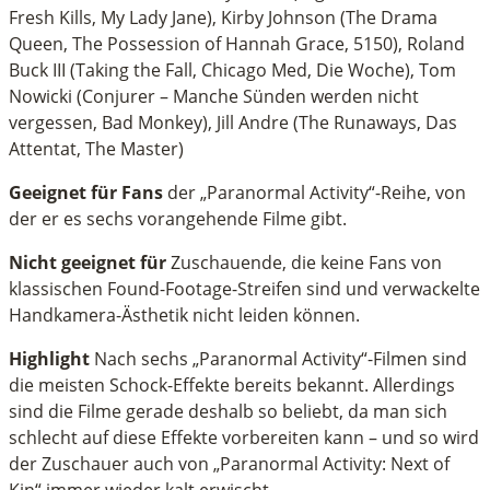
Fresh Kills, My Lady Jane), Kirby Johnson (The Drama
Queen, The Possession of Hannah Grace, 5150), Roland
Buck III (Taking the Fall, Chicago Med, Die Woche), Tom
Nowicki (Conjurer – Manche Sünden werden nicht
vergessen, Bad Monkey), Jill Andre (The Runaways, Das
Attentat, The Master)
Geeignet für Fans
der „Paranormal Activity“-Reihe, von
der er es sechs vorangehende Filme gibt.
Nicht geeignet für
Zuschauende, die keine Fans von
klassischen Found-Footage-Streifen sind und verwackelte
Handkamera-Ästhetik nicht leiden können.
Highlight
Nach sechs „Paranormal Activity“-Filmen sind
die meisten Schock-Effekte bereits bekannt. Allerdings
sind die Filme gerade deshalb so beliebt, da man sich
schlecht auf diese Effekte vorbereiten kann – und so wird
der Zuschauer auch von „Paranormal Activity: Next of
Kin“ immer wieder kalt erwischt.