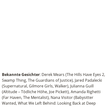
Bekannte Gesichter
: Derek Mears (The Hills Have Eyes 2,
Swamp Thing, The Guardians of Justice), Jared Padalecki
(Supernatural, Gilmore Girls, Walker), Julianna Guill
(Altitude – Tödliche Höhe, Joe Pickett), Amanda Righetti
(Far Haven, The Mentalist), Nana Visitor (Babysitter
Wanted, What We Left Behind: Looking Back at Deep