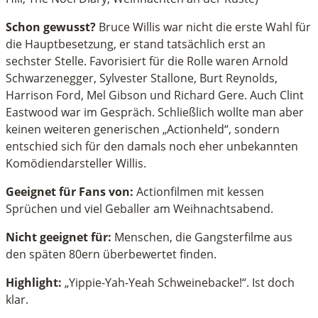
Schon gewusst?
Bruce Willis war nicht die erste Wahl für
die Hauptbesetzung, er stand tatsächlich erst an
sechster Stelle. Favorisiert für die Rolle waren Arnold
Schwarzenegger, Sylvester Stallone, Burt Reynolds,
Harrison Ford, Mel Gibson und Richard Gere. Auch Clint
Eastwood war im Gespräch. Schließlich wollte man aber
keinen weiteren generischen „Actionheld“, sondern
entschied sich für den damals noch eher unbekannten
Komödiendarsteller Willis.
Geeignet für Fans von:
Actionfilmen mit kessen
Sprüchen und viel Geballer am Weihnachtsabend.
Nicht geeignet für:
Menschen, die Gangsterfilme aus
den späten 80ern überbewertet finden.
Highlight:
„Yippie-Yah-Yeah Schweinebacke!“. Ist doch
klar.