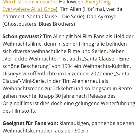
Mord ist Familiensache
, Halloween,
Everything
Everywhere All at Once
), Tim Allen (Hör‘ mal, wer da
hämmert, Santa Clause – Die Serie), Dan Aykroyd
(Ghostbusters, Blues Brothers)
Schon gewusst?
Tim Allen gilt bei Film-Fans als Held der
Weihnachtsfilme, denn in seiner Filmografie befinden
sich diverse weihnachtliche Filme und Serien. Neben
„Verrückte Weihnachten“ ist auch „Santa Clause – Eine
schöne Bescherung“ von 1994 ein Weihnachts-Kultfilm.
Disney+ veröffentlichte im Dezember 2022 eine „Santa
Clause“-Mini-Serie, in der Tim Allen erneut als
Weihnachtsmann zurückkehrt und so langsam in Rente
gehen möchte. Knapp 30 Jahre nach Release des
Originalfilms ist dies doch eine gelungene Weiterführung
des Filmstoffs.
Geeignet für Fans von:
klamaukigen, pannenbeladenen
Weihnachtskomödien aus den 90ern.