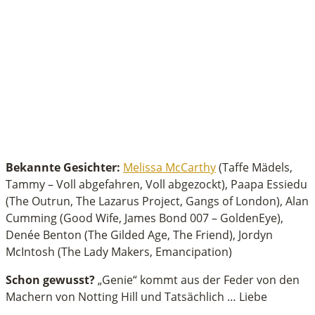
Bekannte Gesichter:
Melissa McCarthy
(Taffe Mädels,
Tammy – Voll abgefahren, Voll abgezockt), Paapa Essiedu
(The Outrun, The Lazarus Project, Gangs of London), Alan
Cumming (Good Wife, James Bond 007 – GoldenEye),
Denée Benton (The Gilded Age, The Friend), Jordyn
McIntosh (The Lady Makers, Emancipation)
Schon gewusst?
„Genie“ kommt aus der Feder von den
Machern von Notting Hill und Tatsächlich … Liebe