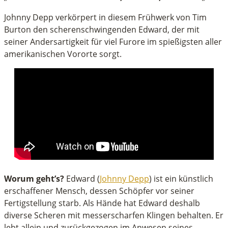
Johnny Depp verkörpert in diesem Frühwerk von Tim
Burton den scherenschwingenden Edward, der mit
seiner Andersartigkeit für viel Furore im spießigsten aller
amerikanischen Vororte sorgt.
Worum geht’s?
Edward (
Johnny Depp
) ist ein künstlich
erschaffener Mensch, dessen Schöpfer vor seiner
Fertigstellung starb. Als Hände hat Edward deshalb
diverse Scheren mit messerscharfen Klingen behalten. Er
lebt allein und zurückgezogen im Anwesen seines