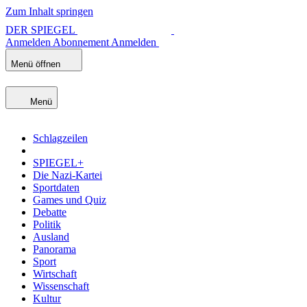
Zum Inhalt springen
DER SPIEGEL
Anmelden
Abonnement
Anmelden
Menü öffnen
Menü
Schlagzeilen
SPIEGEL+
Die Nazi-Kartei
Sportdaten
Games und Quiz
Debatte
Politik
Ausland
Panorama
Sport
Wirtschaft
Wissenschaft
Kultur