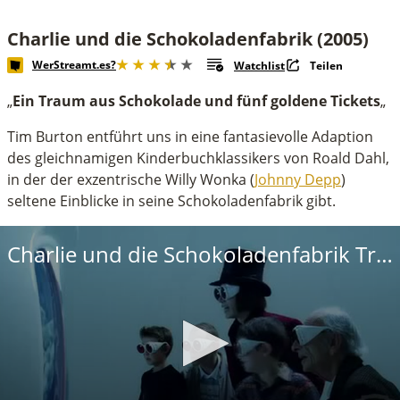
Charlie und die Schokoladenfabrik (2005)
WerStreamt.es?
Watchlist
Teilen
„
Ein Traum aus Schokolade und fünf goldene Tickets
„
Tim Burton entführt uns in eine fantasievolle Adaption
des gleichnamigen Kinderbuchklassikers von Roald Dahl,
in der der exzentrische Willy Wonka (
Johnny Depp
)
seltene Einblicke in seine Schokoladenfabrik gibt.
Charlie und die Schokoladenfabrik Trailer