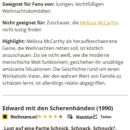
Geeignet für Fans von:
lustigen, leichtfüßigen
Weihnachtskomödien.
Nicht geeignet für:
Zuschauer, die
Melissa McCarthy
nicht lustig finden
Highlight:
Melissa McCarthy als heraufbeschworene
Genie, die Weihnachten retten soll, ist köstlich
anzuschauen. Da sie nicht weiß, wie die moderne
menschliche Welt funktioniert, geschehen ihr unzählige
amüsante Situationen. Die Geschichte rund um einen
Workaholic-Vater, der den wahren Wert von Familie zu
schätzen lernt, ist allerdings relativ abgegriffen.
Edward mit den Scherenhänden (1990)
WerStreamt.es?
Watchlist
Teilen
„
Lust auf eine Partie Schnick, Schnack, Schnuck?
„