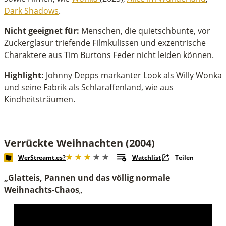
Dark Shadows
.
Nicht geeignet für:
Menschen, die quietschbunte, vor
Zuckerglasur triefende Filmkulissen und exzentrische
Charaktere aus Tim Burtons Feder nicht leiden können.
Highlight:
Johnny Depps markanter Look als Willy Wonka
und seine Fabrik als Schlaraffenland, wie aus
Kindheitsträumen.
Verrückte Weihnachten (2004)
WerStreamt.es?
Watchlist
Teilen
„Glatteis, Pannen und das völlig normale
Weihnachts-Chaos
„