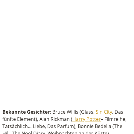
Bekannte Gesichter:
Bruce Willis (Glass,
Sin City
, Das
fünfte Element), Alan Rickman (
Harry Potter
– Filmreihe,
Tatsächlich… Liebe, Das Parfum), Bonnie Bedelia (The
Hill, The Noel Diary, Weihnachten an der Küste)