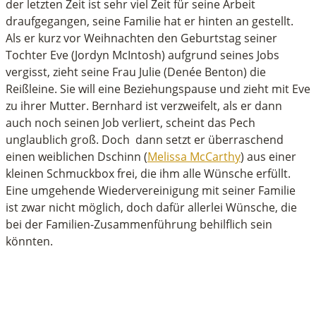
der letzten Zeit ist sehr viel Zeit für seine Arbeit
draufgegangen, seine Familie hat er hinten an gestellt.
Als er kurz vor Weihnachten den Geburtstag seiner
Tochter Eve (Jordyn McIntosh) aufgrund seines Jobs
vergisst, zieht seine Frau Julie (Denée Benton) die
Reißleine. Sie will eine Beziehungspause und zieht mit Eve
zu ihrer Mutter. Bernhard ist verzweifelt, als er dann
auch noch seinen Job verliert, scheint das Pech
unglaublich groß. Doch dann setzt er überraschend
einen weiblichen Dschinn (
Melissa McCarthy
) aus einer
kleinen Schmuckbox frei, die ihm alle Wünsche erfüllt.
Eine umgehende Wiedervereinigung mit seiner Familie
ist zwar nicht möglich, doch dafür allerlei Wünsche, die
bei der Familien-Zusammenführung behilflich sein
könnten.