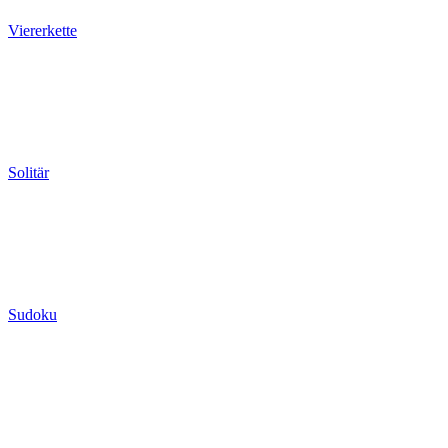
Viererkette
Solitär
Sudoku