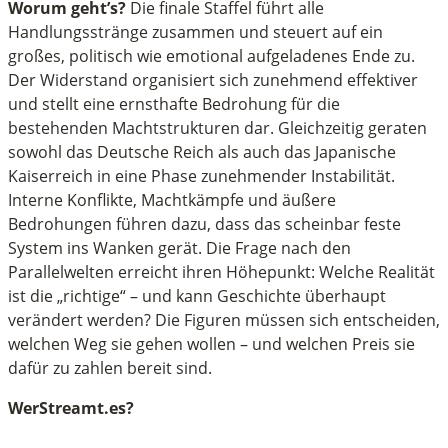
Worum geht’s?
Die finale Staffel führt alle
inutes,
Handlungsstränge zusammen und steuert auf ein
9
großes, politisch wie emotional aufgeladenes Ende zu.
econds
Der Widerstand organisiert sich zunehmend effektiver
und stellt eine ernsthafte Bedrohung für die
bestehenden Machtstrukturen dar. Gleichzeitig geraten
sowohl das Deutsche Reich als auch das Japanische
Kaiserreich in eine Phase zunehmender Instabilität.
Interne Konflikte, Machtkämpfe und äußere
Bedrohungen führen dazu, dass das scheinbar feste
System ins Wanken gerät. Die Frage nach den
Parallelwelten erreicht ihren Höhepunkt: Welche Realität
ist die „richtige“ – und kann Geschichte überhaupt
verändert werden? Die Figuren müssen sich entscheiden,
welchen Weg sie gehen wollen – und welchen Preis sie
dafür zu zahlen bereit sind.
WerStreamt.es?