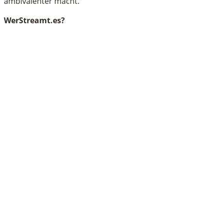
ambivalenter macht.
WerStreamt.es?