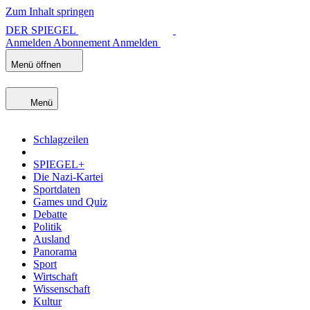
Zum Inhalt springen
DER SPIEGEL
Anmelden
Abonnement
Anmelden
Menü öffnen
Menü
Schlagzeilen
SPIEGEL+
Die Nazi-Kartei
Sportdaten
Games und Quiz
Debatte
Politik
Ausland
Panorama
Sport
Wirtschaft
Wissenschaft
Kultur