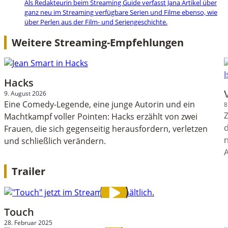
Als Redakteurin beim Streaming Guide verfasst Jana Artikel über
ganz neu im Streaming verfügbare Serien und Filme ebenso, wie
über Perlen aus der Film- und Seriengeschichte.
Weitere Streaming-Empfehlungen
Hacks
9. August 2026
Eine Comedy-Legende, eine junge Autorin und ein
8
Machtkampf voller Pointen: Hacks erzählt von zwei
d
Frauen, die sich gegenseitig herausfordern, verletzen
und schließlich verändern.
Trailer
Touch
28. Februar 2025