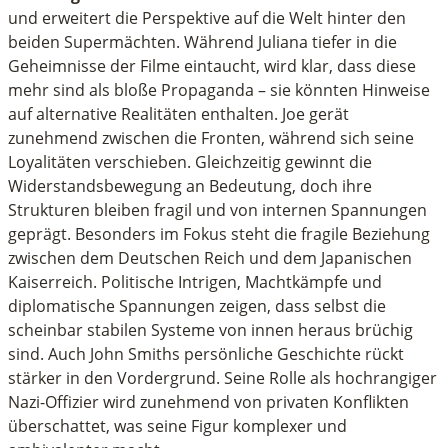
inutes,
und erweitert die Perspektive auf die Welt hinter den
0
beiden Supermächten. Während Juliana tiefer in die
econds
Geheimnisse der Filme eintaucht, wird klar, dass diese
mehr sind als bloße Propaganda – sie könnten Hinweise
auf alternative Realitäten enthalten. Joe gerät
zunehmend zwischen die Fronten, während sich seine
Loyalitäten verschieben. Gleichzeitig gewinnt die
Widerstandsbewegung an Bedeutung, doch ihre
Strukturen bleiben fragil und von internen Spannungen
geprägt. Besonders im Fokus steht die fragile Beziehung
zwischen dem Deutschen Reich und dem Japanischen
Kaiserreich. Politische Intrigen, Machtkämpfe und
diplomatische Spannungen zeigen, dass selbst die
scheinbar stabilen Systeme von innen heraus brüchig
sind. Auch John Smiths persönliche Geschichte rückt
stärker in den Vordergrund. Seine Rolle als hochrangiger
Nazi-Offizier wird zunehmend von privaten Konflikten
überschattet, was seine Figur komplexer und