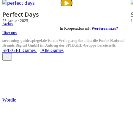
Perfect Days
23. Januar 2025
1
Archiv
in Kooperation mit
WerStreamt.es?
|
Über uns
streaming-guide.spiegel.de ist ein Verlagsangebot, das die Funke National
Brands Digital GmbH im Auftrag der SPIEGEL-Gruppe bereitstellt.
SPIEGEL Games
Alle Games
Wordle