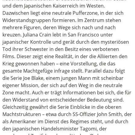
und dem Japanischen Kaiserreich im Westen.
Dazwischen liegt eine neutrale Pufferzone, in der sich
Widerstandsgruppen formieren. Im Zentrum stehen
mehrere Figuren, deren Wege sich nach und nach
kreuzen. Juliana Crain lebt in San Francisco unter
japanischer Kontrolle und gerät durch den mysteriösen
Tod ihrer Schwester in den Besitz eines verbotenen
Films. Dieser zeigt eine Realität, in der die Alliierten den
Krieg gewonnen haben – eine Vorstellung, die das
gesamte Machtgefüge infrage stellt. Parallel dazu folgt
die Serie Joe Blake, einem jungen Mann mit scheinbar
eigener Mission, der sich auf den Weg in die neutrale
Zone macht. Auch er trägt Informationen bei sich, die für
den Widerstand von entscheidender Bedeutung sind.
Gleichzeitig gewährt die Serie Einblicke in die oberen
Machtstrukturen – etwa durch SS-Offizier John Smith, der
als Amerikaner im Dienst des Regimes steht, und durch
den japanischen Handelsminister Tagomi, der