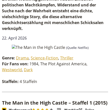
politischen Machtkämpfen, Widerstand und der
Suche nach der Wahrheit entsteht eine dichte,
vielschichtige Story, die diese alternative
Geschichtserzählung mit menschlichen Schicksalen
verknüpft.
22. April 2026
(Quelle: Netflix)
Genre:
Drama
,
Science-Fiction
,
Thriller
Für Fans von:
1984, The Plot Against America,
Westworld
,
Dark
Staffeln:
4 Staffeln
The Man in the High Castle – Staffel 1 (2015)
WerStreamt.es?
Watchlist
Teilen