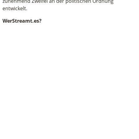
zunehmend Zweifel an der politischen Ordnung
entwickelt.
WerStreamt.es?