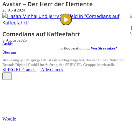
Avatar – Der Herr der Elemente
23. April 2024
Comedians auf Kaffeefahrt
3
8. August 2025
Archiv
in Kooperation mit
WerStreamt.es?
|
Über uns
streaming-guide.spiegel.de ist ein Verlagsangebot, das die Funke National
Brands Digital GmbH im Auftrag der SPIEGEL-Gruppe bereitstellt.
SPIEGEL Games
Alle Games
Wordle