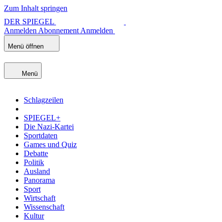
Zum Inhalt springen
DER SPIEGEL
Anmelden
Abonnement
Anmelden
Menü öffnen
Menü
Schlagzeilen
SPIEGEL+
Die Nazi-Kartei
Sportdaten
Games und Quiz
Debatte
Politik
Ausland
Panorama
Sport
Wirtschaft
Wissenschaft
Kultur