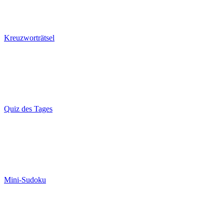
Kreuzworträtsel
Quiz des Tages
Mini-Sudoku