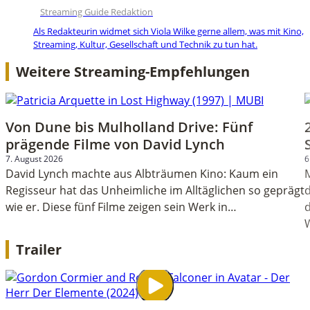
Streaming Guide Redaktion
Als Redakteurin widmet sich Viola Wilke gerne allem, was mit Kino,
Streaming, Kultur, Gesellschaft und Technik zu tun hat.
Weitere Streaming-Empfehlungen
Von Dune bis Mulholland Drive: Fünf
prägende Filme von David Lynch
7. August 2026
6
David Lynch machte aus Albträumen Kino: Kaum ein
M
Regisseur hat das Unheimliche im Alltäglichen so geprägt
wie er. Diese fünf Filme zeigen sein Werk in…
d
Trailer