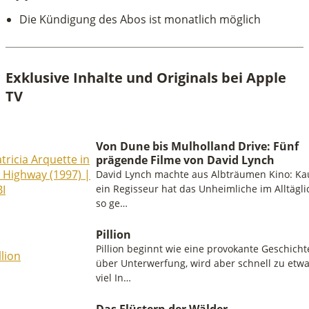
Die Kündigung des Abos ist monatlich möglich
Exklusive Inhalte und Originals bei Apple
TV
Von Dune bis Mulholland Drive: Fünf
prägende Filme von David Lynch
David Lynch machte aus Albträumen Kino: K
ein Regisseur hat das Unheimliche im Alltägl
so ge…
Pillion
Pillion beginnt wie eine provokante Geschicht
über Unterwerfung, wird aber schnell zu etw
viel In…
Das Flüstern der Wälder