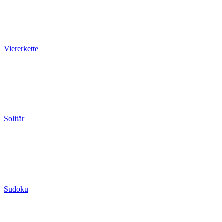
Viererkette
Solitär
Sudoku