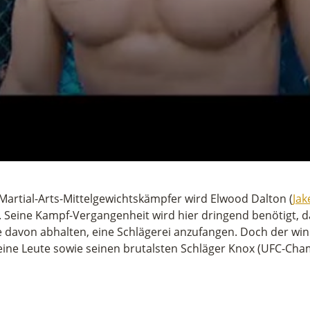
artial-Arts-Mittelgewichtskämpfer wird Elwood Dalton (
Jak
Seine Kampf-Vergangenheit wird hier dringend benötigt, da 
 davon abhalten, eine Schlägerei anzufangen. Doch der win
seine Leute sowie seinen brutalsten Schläger Knox (UFC-Ch