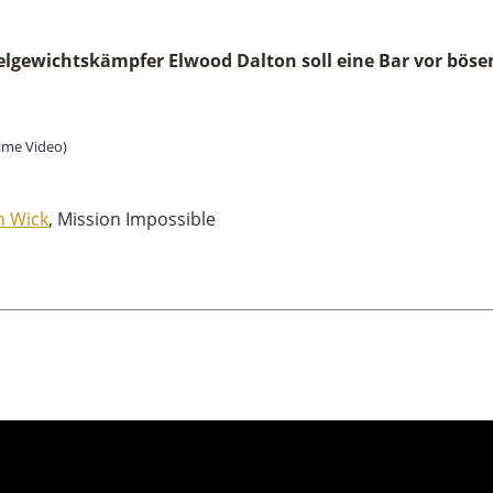
elgewichtskämpfer Elwood Dalton soll eine Bar vor bös
ime Video)
n Wick
, Mission Impossible