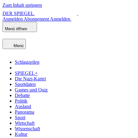
Zum Inhalt springen
DER SPIEGEL
Anmelden
Abonnement
Anmelden
Menü öffnen
Menü
Schlagzeilen
SPIEGEL+
Die Nazi-Kartei
Sportdaten
Games und Quiz
Debatte
Politik
Ausland
Panorama
Sport
Wirtschaft
Wissenschaft
Kultur