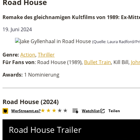
Road House
Road House
Remake des gleichnamigen Kultfilms von 1989: Ex-Mitt
19. Juni 2024
(Quelle: Laura Radford/Pr
Genre:
Action
,
Thriller
Für Fans von
: Road House (1989),
Bullet Train
, Kill Bill,
Joh
Awards:
1 Nominierung
Road House (2024)
WerStreamt.es?
Watchlist
Teilen
Road House Trailer