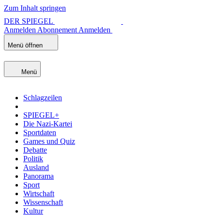
Zum Inhalt springen
DER SPIEGEL
Anmelden
Abonnement
Anmelden
Menü öffnen
Menü
Schlagzeilen
SPIEGEL+
Die Nazi-Kartei
Sportdaten
Games und Quiz
Debatte
Politik
Ausland
Panorama
Sport
Wirtschaft
Wissenschaft
Kultur