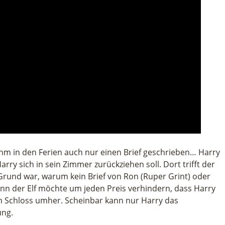
 ihm in den Ferien auch nur einen Brief geschrieben… Harry
ry sich in sein Zimmer zurückziehen soll. Dort trifft der
 Grund war, warum kein Brief von Ron (Ruper Grint) oder
enn der Elf möchte um jeden Preis verhindern, dass Harry
m Schloss umher. Scheinbar kann nur Harry das
ung.