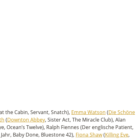
t the Cabin, Servant, Snatch),
Emma Watson
(
Die Schöne
th
(
Downton Abbey
, Sister Act, The Miracle Club), Alan
, Ocean’s Twelve), Ralph Fiennes (Der englische Patient,
 Jahr, Baby Done, Bluestone 42),
Fiona Shaw
(
Killing Eve
,