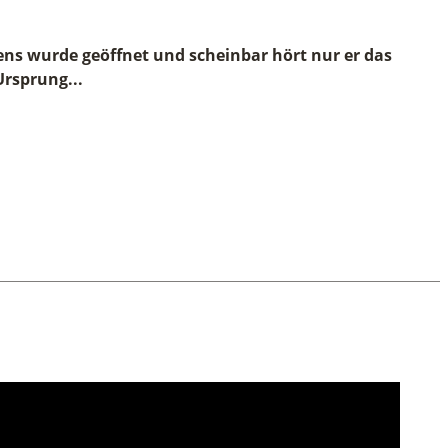
ens wurde geöffnet und scheinbar hört nur er das
Ursprung...