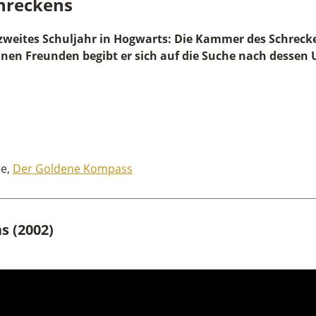
hreckens
 zweites Schuljahr in Hogwarts: Die Kammer des Schreck
inen Freunden begibt er sich auf die Suche nach dessen 
he,
Der Goldene Kompass
s (2002)