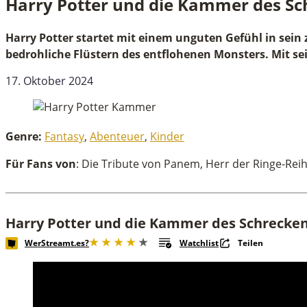
Harry Potter und die Kammer des Sc
Harry Potter und die Kammer des Schreckens
Harry Potter startet mit einem unguten Gefühl in sein
bedrohliche Flüstern des entflohenen Monsters. Mit se
17. Oktober 2024
Genre:
Fantasy
,
Abenteuer
,
Kinder
Für Fans von
: Die Tribute von Panem, Herr der Ringe-Rei
Harry Potter und die Kammer des Schrecken
WerStreamt.es?
Watchlist
Teilen