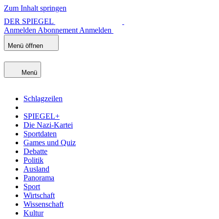
Zum Inhalt springen
DER SPIEGEL
Anmelden
Abonnement
Anmelden
Menü öffnen
Menü
Schlagzeilen
SPIEGEL+
Die Nazi-Kartei
Sportdaten
Games und Quiz
Debatte
Politik
Ausland
Panorama
Sport
Wirtschaft
Wissenschaft
Kultur