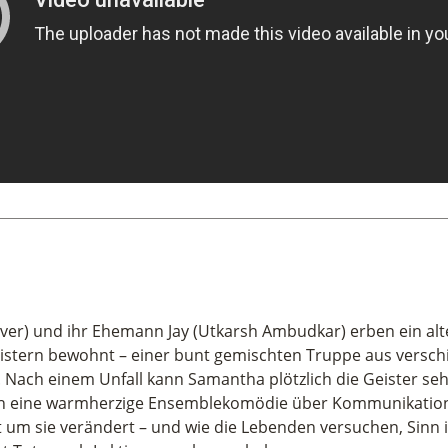
ver) und ihr Ehemann Jay (Utkarsh Ambudkar) erben ein alt
eistern bewohnt – einer bunt gemischten Truppe aus versc
. Nach einem Unfall kann Samantha plötzlich die Geister se
ich eine warmherzige Ensemblekomödie über Kommunikation, 
t um sie verändert – und wie die Lebenden versuchen, Sinn