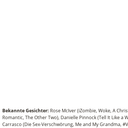
Bekannte Gesichter:
Rose McIver (iZombie, Woke, A Chri
Romantic, The Other Two), Danielle Pinnock (Tell It Like 
Carrasco (Die Sex-Verschwörung, Me and My Grandma, #Va