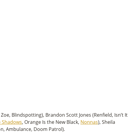
Zoe, Blindspotting), Brandon Scott Jones (Renfield, Isn’t It
e Shadows
, Orange Is the New Black,
Nonnas
), Sheila
on, Ambulance, Doom Patrol).