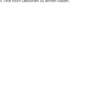
st Tote noch Lektionen zu lernen haben.