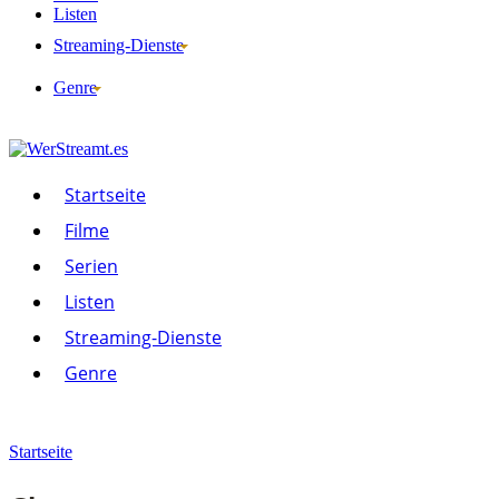
Listen
Streaming-Dienste
Genre
Startseite
Filme
Serien
Listen
Streaming-Dienste
Genre
Startseite
Serien