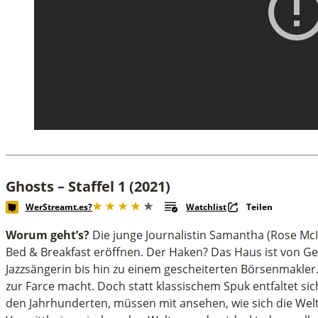
Ghosts – Staffel 1 (2021)
WerStreamt.es?
Watchlist
Teilen
Worum geht’s?
Die junge Journalistin Samantha (Rose McI
Bed & Breakfast eröffnen. Der Haken? Das Haus ist von G
Jazzsängerin bis hin zu einem gescheiterten Börsenmakler
zur Farce macht. Doch statt klassischem Spuk entfaltet s
den Jahrhunderten, müssen mit ansehen, wie sich die Wel