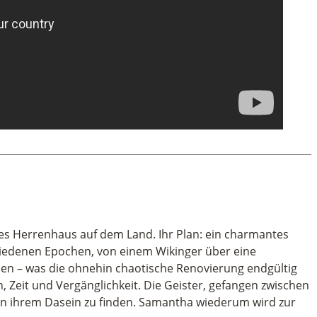
es Herrenhaus auf dem Land. Ihr Plan: ein charmantes
hiedenen Epochen, von einem Wikinger über eine
hen – was die ohnehin chaotische Renovierung endgültig
Zeit und Vergänglichkeit. Die Geister, gefangen zwischen
 in ihrem Dasein zu finden. Samantha wiederum wird zur