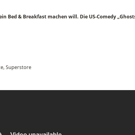
aus ein Bed & Breakfast machen will. Die US-Comedy „Gho
ce, Superstore