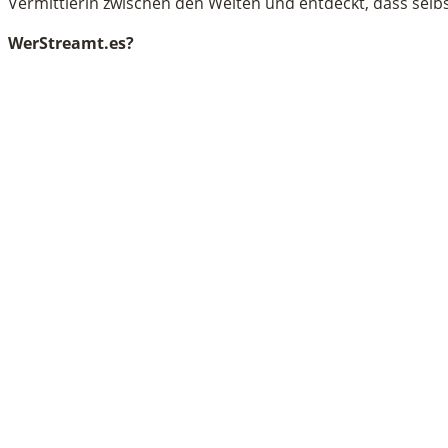
Vermittlerin zwischen den Welten und entdeckt, dass selb
WerStreamt.es?