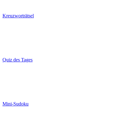
Kreuzworträtsel
Quiz des Tages
Mini-Sudoku