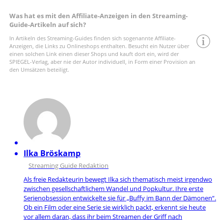
Was hat es mit den Affiliate-Anzeigen in den Streaming-
Guide-Artikeln auf sich?
In Artikeln des Streaming-Guides finden sich sogenannte Affiliate-
Anzeigen, die Links zu Onlineshops enthalten. Besucht ein Nutzer über
einen solchen Link einen dieser Shops und kauft dort ein, wird der
SPIEGEL-Verlag, aber nie der Autor individuell, in Form einer Provision an
den Umsätzen beteiligt.
Ilka Bröskamp
Streaming Guide Redaktion
Als freie Redakteurin bewegt Ilka sich thematisch meist irgendwo
zwischen gesellschaftlichem Wandel und Popkultur. Ihre erste
Serienobsession entwickelte sie für „Buffy im Bann der Dämonen“.
Ob ein Film oder eine Serie sie wirklich packt, erkennt sie heute
vor allem daran, dass ihr beim Streamen der Griff nach