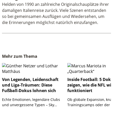
Helden von 1990 an zahlreiche Originalschauplätze ihrer
damaligen Italienreise zurück. Viele Szenen entstanden
so bei gemeinsamen Ausflügen und Wiedersehen, um
die Erinnerungen möglichst natürlich einzufangen.
Mehr zum Thema
Von Legenden, Leidenschaft
Inside Football: 5 Doku
und Liga-Träumen: Diese
zeigen, wie die NFL wir
Fußball-Dokus lohnen sich
funktioniert
Echte Emotionen, legendäre Clubs
Ob globale Expansion, knal
und unvergessene Typen – Sky
Trainingscamps oder der 
widmet sich mit drei neuen Dokus
Druck auf NFL-Superstars: 