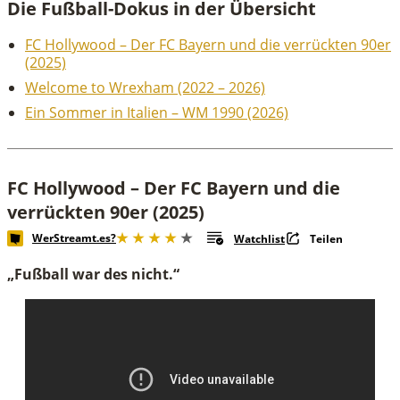
Die Fußball-Dokus in der Übersicht
FC Hollywood – Der FC Bayern und die verrückten 90er
(2025)
Welcome to Wrexham (2022 – 2026)
Ein Sommer in Italien – WM 1990 (2026)
FC Hollywood – Der FC Bayern und die
verrückten 90er (2025)
WerStreamt.es?
Watchlist
Teilen
„Fußball war des nicht.“