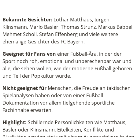
Bekannte Gesichter:
Lothar Matthäus, Jürgen
Klinsmann, Mario Basler, Thomas Strunz, Markus Babbel,
Mehmet Scholl, Stefan Effenberg und viele weitere
ehemalige Gesichter des FC Bayern.
Geeignet für Fans von
einer Fußball-Ära, in der der
Sport noch roh, emotional und unberechenbar war und
alle, die sehen wollen, wie der moderne Fußball geboren
und Teil der Popkultur wurde.
Nicht geeignet für
Menschen, die Freude an taktischen
Spielanalysen haben oder von einer Fußball-
Dokumentation vor allem tiefgehende sportliche
Fachinhalte erwarten.
Highlight:
Schillernde Persönlichkeiten wie Matthäus,
Basler oder Klinsmann, Eitelkeiten, Konflikte und
Rivalitäten werden stets mit einem Augenzwinkern in den