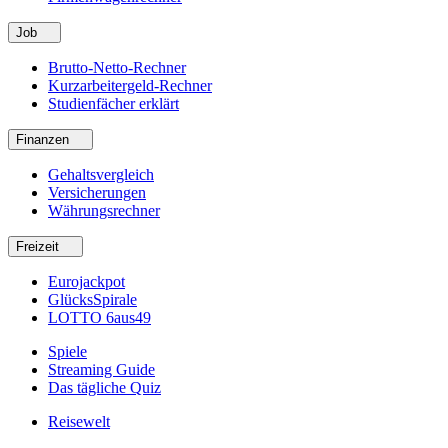
Job
Brutto-Netto-Rechner
Kurzarbeitergeld-Rechner
Studienfächer erklärt
Finanzen
Gehaltsvergleich
Versicherungen
Währungsrechner
Freizeit
Eurojackpot
GlücksSpirale
LOTTO 6aus49
Spiele
Streaming Guide
Das tägliche Quiz
Reisewelt