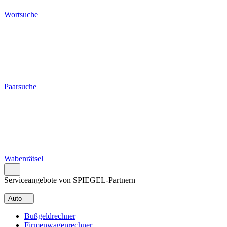
Wortsuche
Paarsuche
Wabenrätsel
Serviceangebote von SPIEGEL-Partnern
Auto
Bußgeldrechner
Firmenwagenrechner