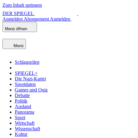
Zum Inhalt springen
DER SPIEGEL
Anmelden
Abonnement
Anmelden
Menü öffnen
Menü
Schlagzeilen
SPIEGEL+
Die Nazi-Kartei
Sportdaten
Games und Quiz
Debatte
Politik
Ausland
Panorama
Sport
Wirtschaft
Wissenschaft
Kultur