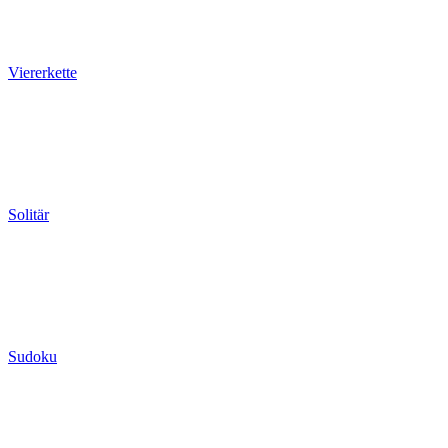
Viererkette
Solitär
Sudoku