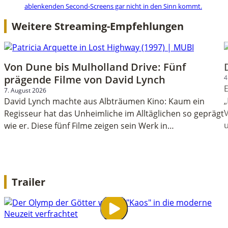
ablenkenden Second-Screens gar nicht in den Sinn kommt.
Weitere Streaming-Empfehlungen
Von Dune bis Mulholland Drive: Fünf
prägende Filme von David Lynch
4
E
7. August 2026
„
David Lynch machte aus Albträumen Kino: Kaum ein
Regisseur hat das Unheimliche im Alltäglichen so geprägt
wie er. Diese fünf Filme zeigen sein Werk in…
Trailer