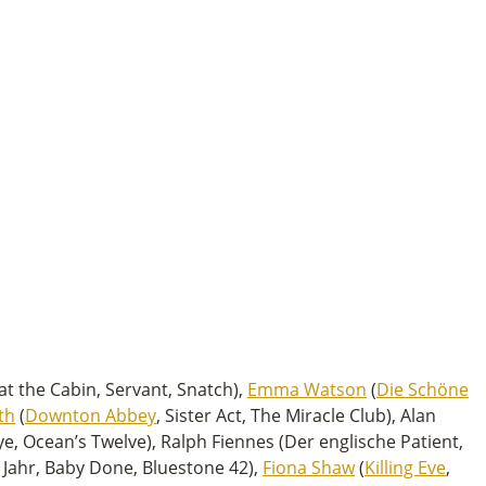
t the Cabin, Servant, Snatch),
Emma Watson
(
Die Schöne
th
(
Downton Abbey
, Sister Act, The Miracle Club), Alan
, Ocean’s Twelve), Ralph Fiennes (Der englische Patient,
 Jahr, Baby Done, Bluestone 42),
Fiona Shaw
(
Killing Eve
,