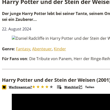
Harry Potter und der Stein der Weis
Harry Potter und der Stein der Weisen
Der junge Harry Potter lebt bei seiner Tante, seinem O
sei ein Zauberer...
22. August 2024
Genre:
Fantasy
,
Abenteuer
,
Kinder
Für Fans von
: Die Tribute von Panem, Herr der Ringe-Rei
Harry Potter und der Stein der Weisen (2001
WerStreamt.es?
Watchlist
Teilen