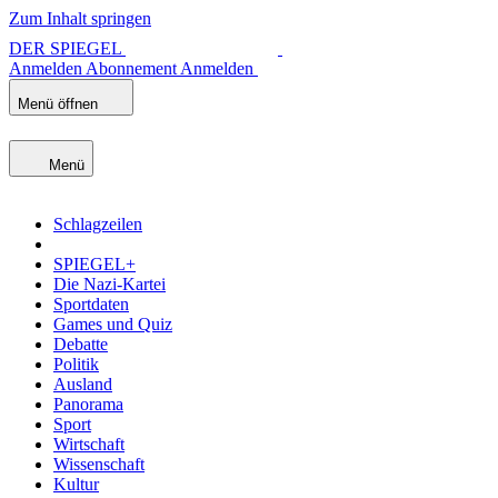
Zum Inhalt springen
DER SPIEGEL
Anmelden
Abonnement
Anmelden
Menü öffnen
Menü
Schlagzeilen
SPIEGEL+
Die Nazi-Kartei
Sportdaten
Games und Quiz
Debatte
Politik
Ausland
Panorama
Sport
Wirtschaft
Wissenschaft
Kultur