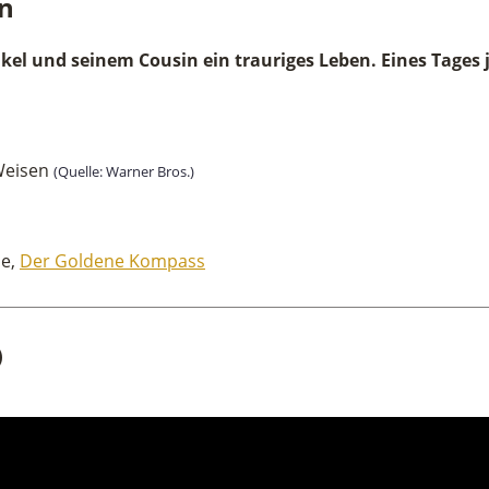
en
nkel und seinem Cousin ein trauriges Leben. Eines Tages 
(Quelle: Warner Bros.)
he,
Der Goldene Kompass
)