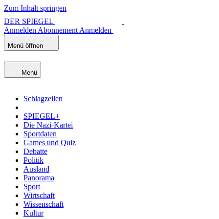
Zum Inhalt springen
DER SPIEGEL
Anmelden
Abonnement
Anmelden
Menü öffnen
Menü
Schlagzeilen
SPIEGEL+
Die Nazi-Kartei
Sportdaten
Games und Quiz
Debatte
Politik
Ausland
Panorama
Sport
Wirtschaft
Wissenschaft
Kultur