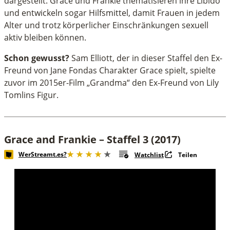
dargestellt. Grace und Frankie thematisieren ihre Libido
und entwickeln sogar Hilfsmittel, damit Frauen in jedem
Alter und trotz körperlicher Einschränkungen sexuell
aktiv bleiben können.
Schon gewusst?
Sam Elliott, der in dieser Staffel den Ex-
Freund von Jane Fondas Charakter Grace spielt, spielte
zuvor im 2015er-Film „Grandma“ den Ex-Freund von Lily
Tomlins Figur.
Grace and Frankie – Staffel 3 (2017)
WerStreamt.es?
Watchlist
Teilen