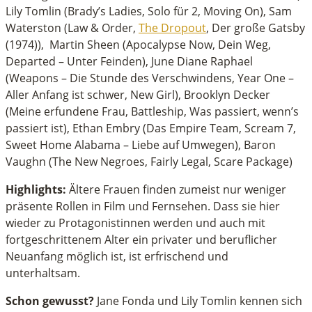
Lily Tomlin (Brady’s Ladies, Solo für 2, Moving On), Sam
Waterston (Law & Order,
The Dropout
, Der große Gatsby
(1974)), Martin Sheen (Apocalypse Now, Dein Weg,
Departed – Unter Feinden), June Diane Raphael
(Weapons – Die Stunde des Verschwindens, Year One –
Aller Anfang ist schwer, New Girl), Brooklyn Decker
(Meine erfundene Frau, Battleship, Was passiert, wenn’s
passiert ist), Ethan Embry (Das Empire Team, Scream 7,
Sweet Home Alabama – Liebe auf Umwegen), Baron
Vaughn (The New Negroes, Fairly Legal, Scare Package)
Highlights:
Ältere Frauen finden zumeist nur weniger
präsente Rollen in Film und Fernsehen. Dass sie hier
wieder zu Protagonistinnen werden und auch mit
fortgeschrittenem Alter ein privater und beruflicher
Neuanfang möglich ist, ist erfrischend und
unterhaltsam.
Schon gewusst?
Jane Fonda und Lily Tomlin kennen sich