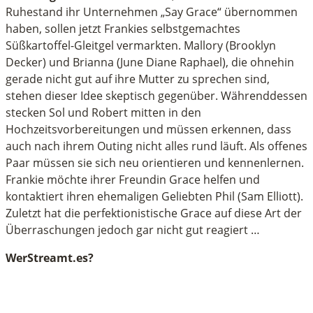
Ruhestand ihr Unternehmen „Say Grace“ übernommen
haben, sollen jetzt Frankies selbstgemachtes
Süßkartoffel-Gleitgel vermarkten. Mallory (Brooklyn
Decker) und Brianna (June Diane Raphael), die ohnehin
gerade nicht gut auf ihre Mutter zu sprechen sind,
stehen dieser Idee skeptisch gegenüber. Währenddessen
stecken Sol und Robert mitten in den
Hochzeitsvorbereitungen und müssen erkennen, dass
auch nach ihrem Outing nicht alles rund läuft. Als offenes
Paar müssen sie sich neu orientieren und kennenlernen.
Frankie möchte ihrer Freundin Grace helfen und
kontaktiert ihren ehemaligen Geliebten Phil (Sam Elliott).
Zuletzt hat die perfektionistische Grace auf diese Art der
Überraschungen jedoch gar nicht gut reagiert …
WerStreamt.es?