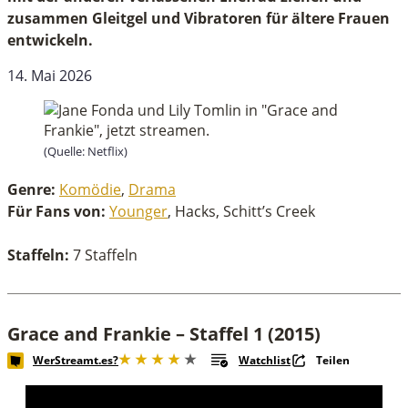
zusammen Gleitgel und Vibratoren für ältere Frauen
entwickeln.
14. Mai 2026
(Quelle: Netflix)
Genre:
Komödie
,
Drama
Für Fans von:
Younger
, Hacks, Schitt’s Creek
Staffeln:
7 Staffeln
Grace and Frankie – Staffel 1 (2015)
WerStreamt.es?
Watchlist
Teilen