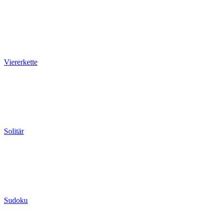
Viererkette
Solitär
Sudoku