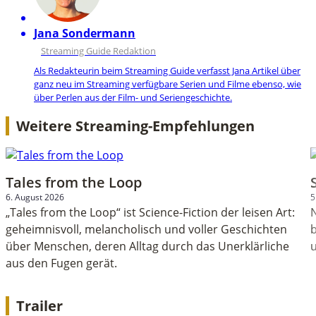
Jana Sondermann
Streaming Guide Redaktion
Als Redakteurin beim Streaming Guide verfasst Jana Artikel über
ganz neu im Streaming verfügbare Serien und Filme ebenso, wie
über Perlen aus der Film- und Seriengeschichte.
Weitere Streaming-Empfehlungen
Tales from the Loop
6. August 2026
5
„Tales from the Loop“ ist Science-Fiction der leisen Art:
geheimnisvoll, melancholisch und voller Geschichten
b
über Menschen, deren Alltag durch das Unerklärliche
aus den Fugen gerät.
Trailer