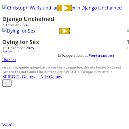
Django Unchained
7. Februar 2024
Dying for Sex
13. Dezember 2025
1
Archiv
in Kooperation mit
WerStreamt.es?
|
Über uns
streaming-guide.spiegel.de ist ein Verlagsangebot, das die Funke National
Brands Digital GmbH im Auftrag der SPIEGEL-Gruppe bereitstellt.
SPIEGEL Games
Alle Games
Wordle