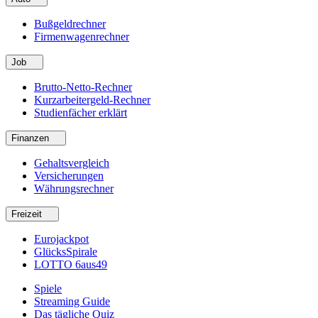
Bußgeldrechner
Firmenwagenrechner
Job
Brutto-Netto-Rechner
Kurzarbeitergeld-Rechner
Studienfächer erklärt
Finanzen
Gehaltsvergleich
Versicherungen
Währungsrechner
Freizeit
Eurojackpot
GlücksSpirale
LOTTO 6aus49
Spiele
Streaming Guide
Das tägliche Quiz