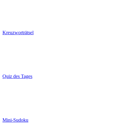
Kreuzworträtsel
Quiz des Tages
Mini-Sudoku