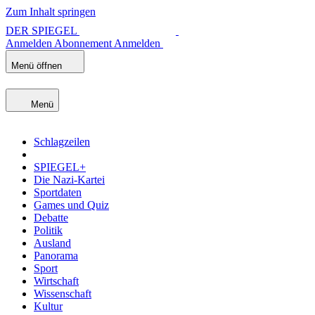
Zum Inhalt springen
DER SPIEGEL
Anmelden
Abonnement
Anmelden
Menü öffnen
Menü
Schlagzeilen
SPIEGEL+
Die Nazi-Kartei
Sportdaten
Games und Quiz
Debatte
Politik
Ausland
Panorama
Sport
Wirtschaft
Wissenschaft
Kultur