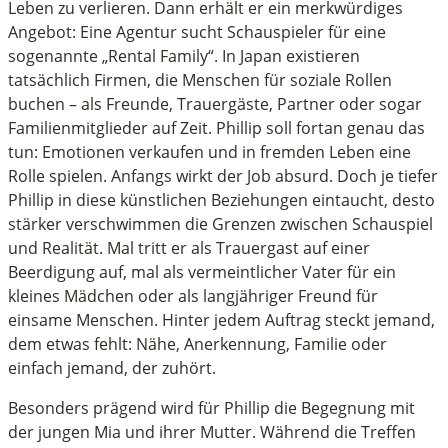
Leben zu verlieren. Dann erhält er ein merkwürdiges
Angebot: Eine Agentur sucht Schauspieler für eine
sogenannte „Rental Family“. In Japan existieren
tatsächlich Firmen, die Menschen für soziale Rollen
buchen – als Freunde, Trauergäste, Partner oder sogar
Familienmitglieder auf Zeit. Phillip soll fortan genau das
tun: Emotionen verkaufen und in fremden Leben eine
Rolle spielen. Anfangs wirkt der Job absurd. Doch je tiefer
Phillip in diese künstlichen Beziehungen eintaucht, desto
stärker verschwimmen die Grenzen zwischen Schauspiel
und Realität. Mal tritt er als Trauergast auf einer
Beerdigung auf, mal als vermeintlicher Vater für ein
kleines Mädchen oder als langjähriger Freund für
einsame Menschen. Hinter jedem Auftrag steckt jemand,
dem etwas fehlt: Nähe, Anerkennung, Familie oder
einfach jemand, der zuhört.
Besonders prägend wird für Phillip die Begegnung mit
der jungen Mia und ihrer Mutter. Während die Treffen