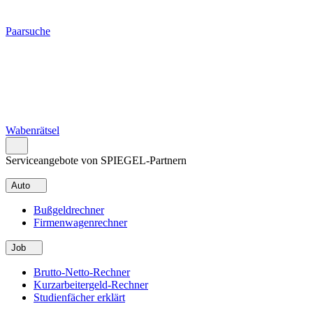
Paarsuche
Wabenrätsel
Serviceangebote von SPIEGEL-Partnern
Auto
Bußgeldrechner
Firmenwagenrechner
Job
Brutto-Netto-Rechner
Kurzarbeitergeld-Rechner
Studienfächer erklärt