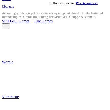
in Kooperation mit
WerStreamt.es?
|
Über uns
streaming-guide.spiegel.de ist ein Verlagsangebot, das die Funke National
Brands Digital GmbH im Auftrag der SPIEGEL-Gruppe bereitstellt.
SPIEGEL Games
Alle Games
Wordle
Viererkette