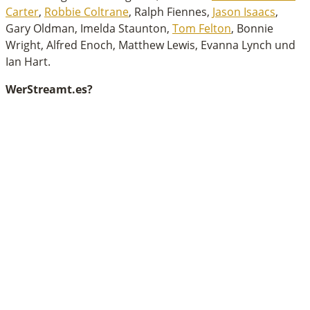
Carter
,
Robbie Coltrane
, Ralph Fiennes,
Jason Isaacs
,
Gary Oldman, Imelda Staunton,
Tom Felton
, Bonnie
Wright, Alfred Enoch, Matthew Lewis, Evanna Lynch und
Ian Hart.
WerStreamt.es?