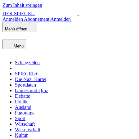
Zum Inhalt springen
DER SPIEGEL
Anmelden
Abonnement
Anmelden
Menü öffnen
Menü
Schlagzeilen
SPIEGEL+
Die Nazi-Kartei
Sportdaten
Games und Quiz
Debatte
Politik
Ausland
Panorama
Sport
Wirtschaft
Wissenschaft
Kultur