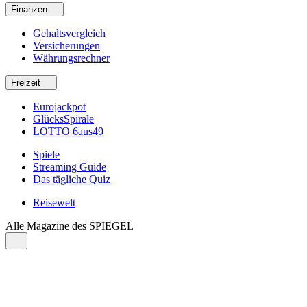
Finanzen
Gehaltsvergleich
Versicherungen
Währungsrechner
Freizeit
Eurojackpot
GlücksSpirale
LOTTO 6aus49
Spiele
Streaming Guide
Das tägliche Quiz
Reisewelt
Alle Magazine des SPIEGEL