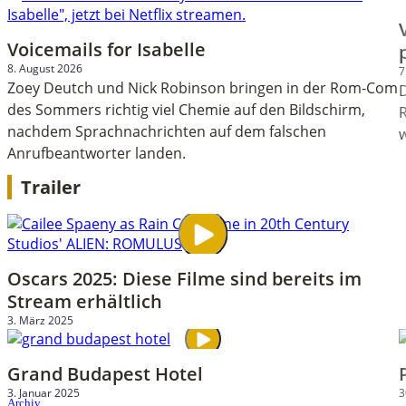
Voicemails for Isabelle
8. August 2026
7
Zoey Deutch und Nick Robinson bringen in der Rom-Com
des Sommers richtig viel Chemie auf den Bildschirm,
R
nachdem Sprachnachrichten auf dem falschen
w
Anrufbeantworter landen.
Trailer
Oscars 2025: Diese Filme sind bereits im
Stream erhältlich
3. März 2025
Grand Budapest Hotel
3. Januar 2025
3
Archiv