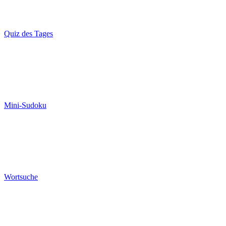
Quiz des Tages
Mini-Sudoku
Wortsuche