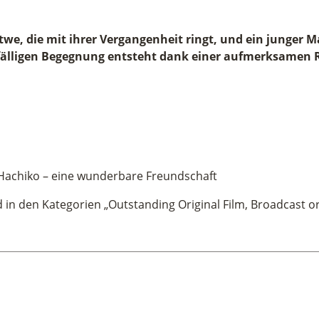
itwe, die mit ihrer Vergangenheit ringt, und ein junger
fälligen Begegnung entsteht dank einer aufmerksamen Ri
 Hachiko – eine wunderbare Freundschaft
n den Kategorien „Outstanding Original Film, Broadcast or