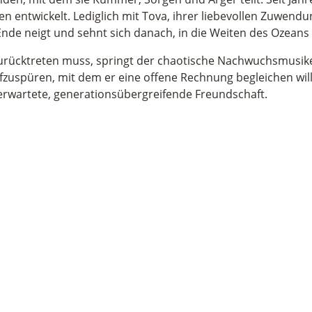
entwickelt. Lediglich mit Tova, ihrer liebevollen Zuwendung
 Ende neigt und sehnt sich danach, in die Weiten des Ozean
zurücktreten muss, springt der chaotische Nachwuchsmusike
fzuspüren, mit dem er eine offene Rechnung begleichen wi
rwartete, generationsübergreifende Freundschaft.