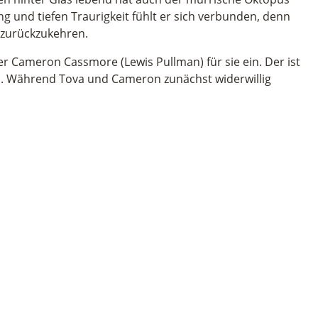
 und tiefen Traurigkeit fühlt er sich verbunden, denn
s zurückzukehren.
r Cameron Cassmore (Lewis Pullman) für sie ein. Der ist
ll. Während Tova und Cameron zunächst widerwillig