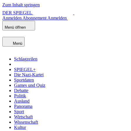
Zum Inhalt springen
DER SPIEGEL
Anmelden
Abonnement
Anmelden
Menü öffnen
Menü
Schlagzeilen
SPIEGEL+
Die Nazi-Kartei
Sportdaten
Games und Quiz
Debatte
Politik
Ausland
Panorama
Sport
Wirtschaft
Wissenschaft
Kultur