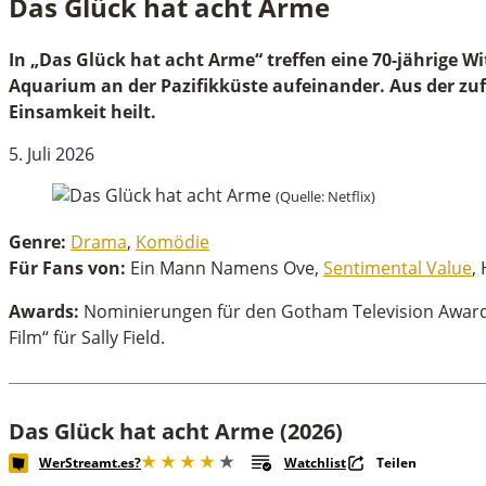
Das Glück hat acht Arme
Das Glück hat acht Arme
In „Das Glück hat acht Arme“ treffen eine 70-jährige W
Aquarium an der Pazifikküste aufeinander. Aus der zu
Einsamkeit heilt.
5. Juli 2026
(Quelle: Netflix)
Genre:
Drama
,
Komödie
Für Fans von:
Ein Mann Namens Ove,
Sentimental Value
,
Awards:
Nominierungen für den Gotham Television Award i
Film“ für Sally Field.
Das Glück hat acht Arme (2026)
WerStreamt.es?
Watchlist
Teilen