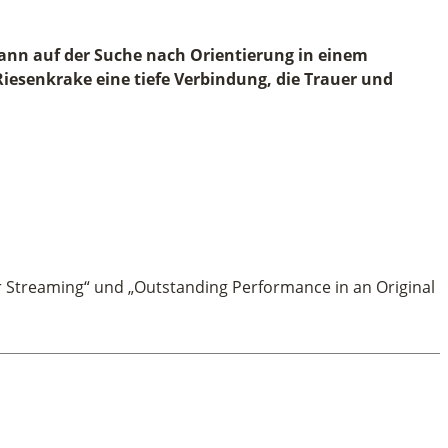
 Mann auf der Suche nach Orientierung in einem
esenkrake eine tiefe Verbindung, die Trauer und
 Streaming“ und „Outstanding Performance in an Original