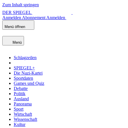
Zum Inhalt springen
DER SPIEGEL
Anmelden
Abonnement
Anmelden
Menü öffnen
Menü
Schlagzeilen
SPIEGEL+
Die Nazi-Kartei
Sportdaten
Games und Quiz
Debatte
Politik
Ausland
Panorama
Sport
Wirtschaft
Wissenschaft
Kultur