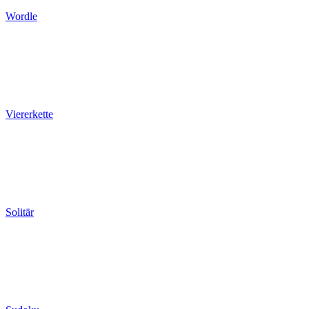
Wordle
Viererkette
Solitär