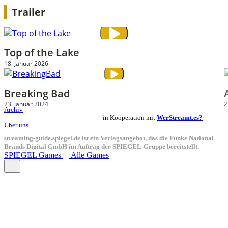
Trailer
Top of the Lake
18. Januar 2026
Breaking Bad
23. Januar 2024
2
Archiv
in Kooperation mit
WerStreamt.es?
|
Über uns
streaming-guide.spiegel.de ist ein Verlagsangebot, das die Funke National
Brands Digital GmbH im Auftrag der SPIEGEL-Gruppe bereitstellt.
SPIEGEL Games
Alle Games