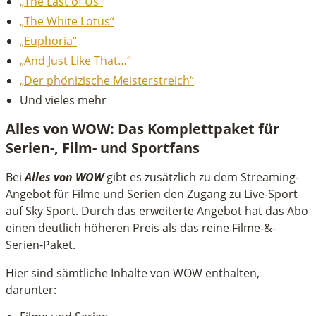
„The Last of Us“
„The White Lotus“
„Euphoria“
„And Just Like That…“
„Der phönizische Meisterstreich“
Und vieles mehr
Alles von WOW: Das Komplettpaket für
Serien-, Film- und Sportfans
Bei
Alles von WOW
gibt es zusätzlich zu dem Streaming-
Angebot für Filme und Serien den Zugang zu Live-Sport
auf Sky Sport. Durch das erweiterte Angebot hat das Abo
einen deutlich höheren Preis als das reine Filme-&-
Serien-Paket.
Hier sind sämtliche Inhalte von WOW enthalten,
darunter: