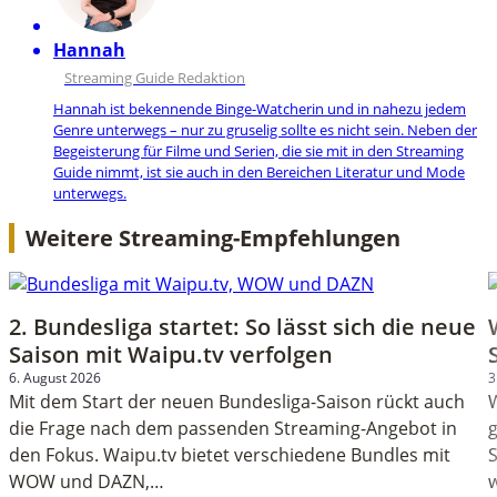
Hannah
Streaming Guide Redaktion
Hannah ist bekennende Binge-Watcherin und in nahezu jedem
Genre unterwegs – nur zu gruselig sollte es nicht sein. Neben der
Begeisterung für Filme und Serien, die sie mit in den Streaming
Guide nimmt, ist sie auch in den Bereichen Literatur und Mode
unterwegs.
Weitere Streaming-Empfehlungen
2. Bundesliga startet: So lässt sich die neue
Saison mit Waipu.tv verfolgen
6. August 2026
3
Mit dem Start der neuen Bundesliga-Saison rückt auch
die Frage nach dem passenden Streaming-Angebot in
g
den Fokus. Waipu.tv bietet verschiedene Bundles mit
WOW und DAZN,…