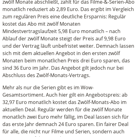
zwölf Monate abschließt, zahlt für das Filme-&-Serien-Abo
monatlich reduziert ab 2,89 Euro. Das ergibt im Vergleich
zum regulären Preis eine deutliche Ersparnis: Regulär
kostet das Abo mit zwölf Monaten
Mindestvertragslaufzeit 5,98 Euro monatlich – nach
Ablauf der zwölf Monate steigt der Preis auf 9,98 Euro
und der Vertrag läuft unbefristet weiter. Demnach lassen
sich mit dem aktuellen Angebot in den ersten zwölf
Monaten beim monatlichen Preis drei Euro sparen, das
sind 36 Euro im Jahr. Das Angebot gilt jedoch nur bei
Abschluss des Zwölf-Monats-Vertrags.
Mehr als nur die Serien gibt es im Wow-
Gesamtsortiment. Auch hier gilt ein Angebotspreis: ab
32,97 Euro monatlich kostet das Zwölf-Monats-Abo im
aktuellen Deal. Regulär werden für die zwölf Monate
monatlich zwei Euro mehr fällig, im Deal lassen sich für
das erste Jahr demnach 24 Euro sparen. Ein fairer Deal
für alle, die nicht nur Filme und Serien, sondern auch