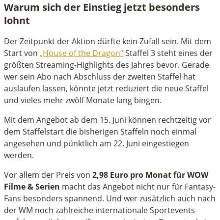
Warum sich der Einstieg
jetzt besonders
lohnt
Der Zeitpunkt der Aktion dürfte kein Zufall sein. Mit dem
Start von
„House of the Dragon“
Staffel 3 steht eines der
größten Streaming-Highlights des Jahres bevor. Gerade
wer sein Abo nach Abschluss der zweiten Staffel hat
auslaufen lassen, könnte jetzt reduziert die neue Staffel
und vieles mehr zwölf Monate lang bingen.
Mit dem Angebot ab dem 15. Juni können rechtzeitig vor
dem Staffelstart die bisherigen Staffeln noch einmal
angesehen und pünktlich am 22. Juni eingestiegen
werden.
Vor allem der Preis von
2,98 Euro pro Monat für WOW
Filme & Serien
macht das Angebot nicht nur für Fantasy-
Fans besonders spannend. Und wer zusätzlich auch nach
der WM noch zahlreiche internationale Sportevents