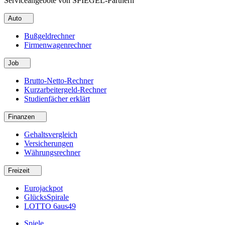
Serviceangebote von SPIEGEL-Partnern
Auto
Bußgeldrechner
Firmenwagenrechner
Job
Brutto-Netto-Rechner
Kurzarbeitergeld-Rechner
Studienfächer erklärt
Finanzen
Gehaltsvergleich
Versicherungen
Währungsrechner
Freizeit
Eurojackpot
GlücksSpirale
LOTTO 6aus49
Spiele