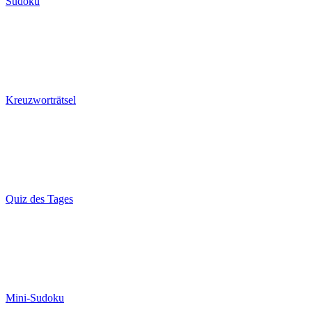
Sudoku
Kreuzworträtsel
Quiz des Tages
Mini-Sudoku