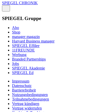
SPIEGEL CHRONIK
SPIEGEL Gruppe
Abo
Shop
manager magazin
Harvard Business manager
SPIEGEL Effilee
11FREUNDE
Werbung
Branded Partnerships
Jobs
SPIEGEL Akademie
SPIEGEL Ed
Impressum
Datenschutz
Barrierefreiheit
Nutzungsbedingungen
Teilnahmebedingungen
Vertrag kündigen
Vertrag widerrufen