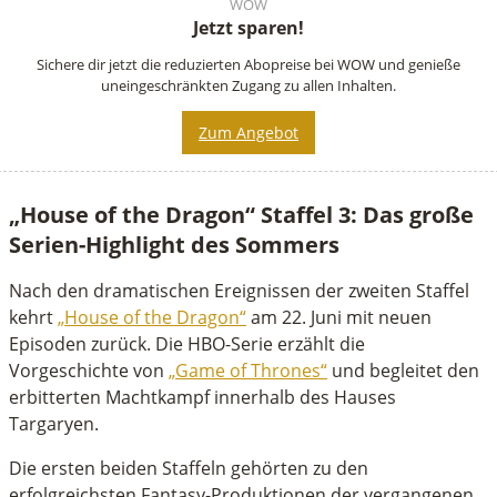
WOW
Jetzt sparen!
Sichere dir jetzt die reduzierten Abopreise bei WOW und genieße
uneingeschränkten Zugang zu allen Inhalten.
Zum Angebot
„House of the Dragon“ Staffel 3: Das große
Serien-Highlight des Sommers
Nach den dramatischen Ereignissen der zweiten Staffel
kehrt
„House of the Dragon“
am 22. Juni mit neuen
Episoden zurück. Die HBO-Serie erzählt die
Vorgeschichte von
„Game of Thrones“
und begleitet den
erbitterten Machtkampf innerhalb des Hauses
Targaryen.
Die ersten beiden Staffeln gehörten zu den
erfolgreichsten Fantasy-Produktionen der vergangenen