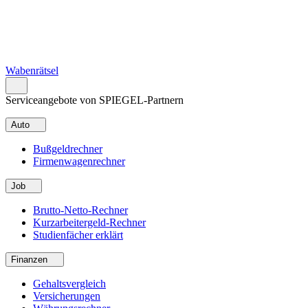
Wabenrätsel
Serviceangebote von SPIEGEL-Partnern
Auto
Bußgeldrechner
Firmenwagenrechner
Job
Brutto-Netto-Rechner
Kurzarbeitergeld-Rechner
Studienfächer erklärt
Finanzen
Gehaltsvergleich
Versicherungen