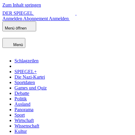
Zum Inhalt springen
DER SPIEGEL
Anmelden
Abonnement
Anmelden
Menü öffnen
Menü
Schlagzeilen
SPIEGEL+
Die Nazi-Kartei
Sportdaten
Games und Quiz
Debatte
Politik
Ausland
Panorama
Sport
Wirtschaft
Wissenschaft
Kultur