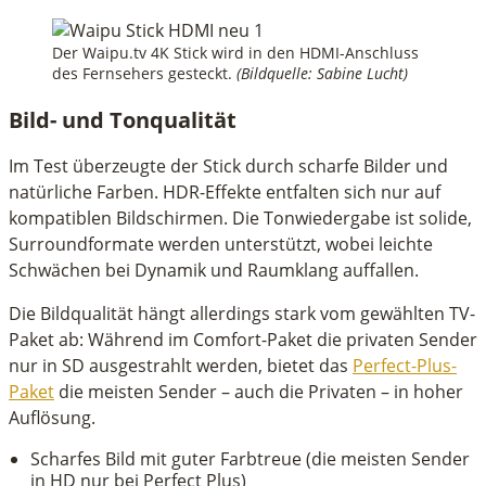
Der Waipu.tv 4K Stick wird in den HDMI-Anschluss
des Fernsehers gesteckt.
(Bildquelle: Sabine Lucht)
Bild- und Tonqualität
Im Test überzeugte der Stick durch scharfe Bilder und
natürliche Farben. HDR-Effekte entfalten sich nur auf
kompatiblen Bildschirmen. Die Tonwiedergabe ist solide,
Surroundformate werden unterstützt, wobei leichte
Schwächen bei Dynamik und Raumklang auffallen.
Die Bildqualität hängt allerdings stark vom gewählten TV-
Paket ab: Während im Comfort-Paket die privaten Sender
nur in SD ausgestrahlt werden, bietet das
Perfect-Plus-
Paket
die meisten Sender – auch die Privaten – in hoher
Auflösung.
Scharfes Bild mit guter Farbtreue (die meisten Sender
in HD nur bei Perfect Plus)