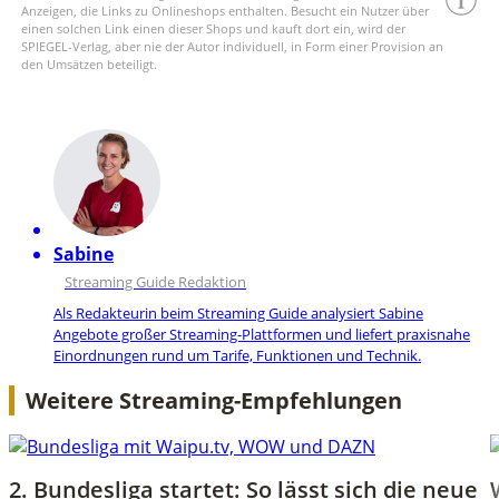
Anzeigen, die Links zu Onlineshops enthalten. Besucht ein Nutzer über
einen solchen Link einen dieser Shops und kauft dort ein, wird der
SPIEGEL-Verlag, aber nie der Autor individuell, in Form einer Provision an
den Umsätzen beteiligt.
Sabine
Streaming Guide Redaktion
Als Redakteurin beim Streaming Guide analysiert Sabine
Angebote großer Streaming-Plattformen und liefert praxisnahe
Einordnungen rund um Tarife, Funktionen und Technik.
Weitere Streaming-Empfehlungen
2. Bundesliga startet: So lässt sich die neue