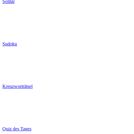
Solitär
Sudoku
Kreuzworträtsel
Quiz des Tages