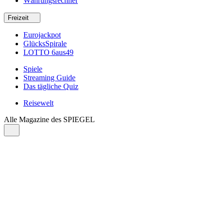
Währungsrechner
Freizeit
Eurojackpot
GlücksSpirale
LOTTO 6aus49
Spiele
Streaming Guide
Das tägliche Quiz
Reisewelt
Alle Magazine des SPIEGEL