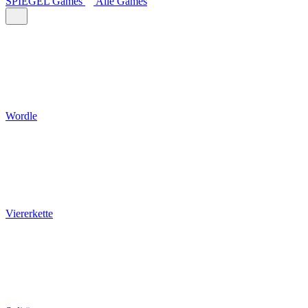
SPIEGEL Games
Alle Games
Wordle
Viererkette