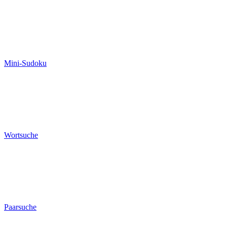
Mini-Sudoku
Wortsuche
Paarsuche