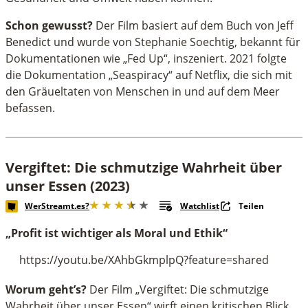
Schon gewusst?
Der Film basiert auf dem Buch von Jeff
Benedict und wurde von Stephanie Soechtig, bekannt für
Dokumentationen wie „Fed Up“, inszeniert. 2021 folgte
die Dokumentation „Seaspiracy“ auf Netflix, die sich mit
den Gräueltaten von Menschen in und auf dem Meer
befassen.
Vergiftet: Die schmutzige Wahrheit über
unser Essen (2023)
WerStreamt.es?
Watchlist
Teilen
„Profit ist wichtiger als Moral und Ethik“
https://youtu.be/XAhbGkmplpQ?feature=shared
Worum geht’s?
Der Film „Vergiftet: Die schmutzige
Wahrheit über unser Essen“ wirft einen kritischen Blick