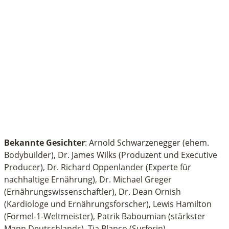
Bekannte Gesichter
: Arnold Schwarzenegger (ehem.
Bodybuilder), Dr. James Wilks (Produzent und Executive
Producer), Dr. Richard Oppenlander (Experte für
nachhaltige Ernährung), Dr. Michael Greger
(Ernährungswissenschaftler), Dr. Dean Ornish
(Kardiologe und Ernährungsforscher), Lewis Hamilton
(Formel-1-Weltmeister), Patrik Baboumian (stärkster
Mann Deutschlands), Tia Blanco (Surferin)