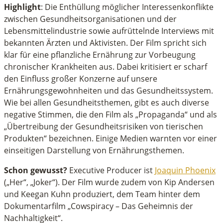
Highlight
: Die Enthüllung möglicher Interessenkonflikte
zwischen Gesundheitsorganisationen und der
Lebensmittelindustrie sowie aufrüttelnde Interviews mit
bekannten Ärzten und Aktivisten. Der Film spricht sich
klar für eine pflanzliche Ernährung zur Vorbeugung
chronischer Krankheiten aus. Dabei kritisiert er scharf
den Einfluss großer Konzerne auf unsere
Ernährungsgewohnheiten und das Gesundheitssystem.
Wie bei allen Gesundheitsthemen, gibt es auch diverse
negative Stimmen, die den Film als „Propaganda“ und als
„Übertreibung der Gesundheitsrisiken von tierischen
Produkten“ bezeichnen. Einige Medien warnten vor einer
einseitigen Darstellung von Ernährungsthemen.
Schon gewusst?
Executive Producer ist
Joaquin Phoenix
(„Her“, „Joker“). Der Film wurde zudem von Kip Andersen
und Keegan Kuhn produziert, dem Team hinter dem
Dokumentarfilm „Cowspiracy – Das Geheimnis der
Nachhaltigkeit“.