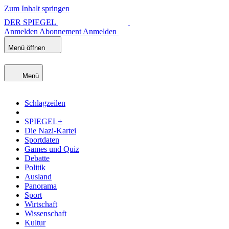
Zum Inhalt springen
DER SPIEGEL
Anmelden
Abonnement
Anmelden
Menü öffnen
Menü
Schlagzeilen
SPIEGEL+
Die Nazi-Kartei
Sportdaten
Games und Quiz
Debatte
Politik
Ausland
Panorama
Sport
Wirtschaft
Wissenschaft
Kultur