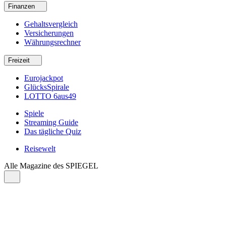
Finanzen
Gehaltsvergleich
Versicherungen
Währungsrechner
Freizeit
Eurojackpot
GlücksSpirale
LOTTO 6aus49
Spiele
Streaming Guide
Das tägliche Quiz
Reisewelt
Alle Magazine des SPIEGEL