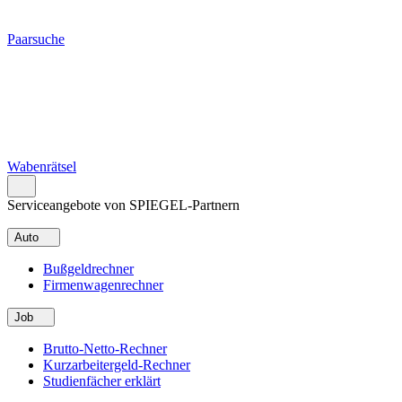
Paarsuche
Wabenrätsel
Serviceangebote von SPIEGEL-Partnern
Auto
Bußgeldrechner
Firmenwagenrechner
Job
Brutto-Netto-Rechner
Kurzarbeitergeld-Rechner
Studienfächer erklärt