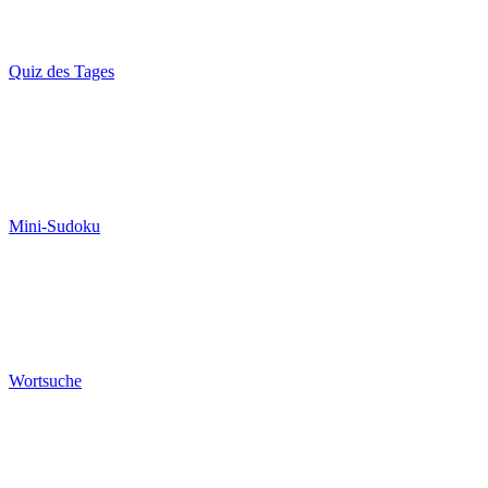
Quiz des Tages
Mini-Sudoku
Wortsuche