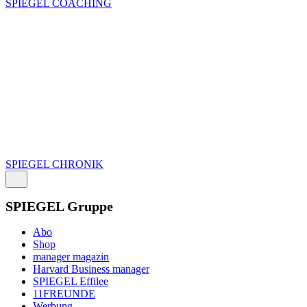
SPIEGEL COACHING
SPIEGEL CHRONIK
SPIEGEL Gruppe
Abo
Shop
manager magazin
Harvard Business manager
SPIEGEL Effilee
11FREUNDE
Werbung