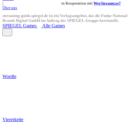
in Kooperation mit
WerStreamt.es?
|
Über uns
streaming-guide.spiegel.de ist ein Verlagsangebot, das die Funke National
Brands Digital GmbH im Auftrag der SPIEGEL-Gruppe bereitstellt.
SPIEGEL Games
Alle Games
Wordle
Viererkette