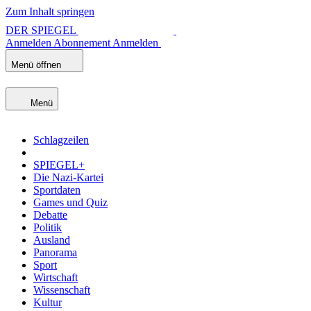
Zum Inhalt springen
DER SPIEGEL
Anmelden
Abonnement
Anmelden
Menü öffnen
Menü
Schlagzeilen
SPIEGEL+
Die Nazi-Kartei
Sportdaten
Games und Quiz
Debatte
Politik
Ausland
Panorama
Sport
Wirtschaft
Wissenschaft
Kultur