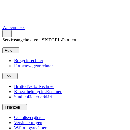
Wabenrätsel
Serviceangebote von SPIEGEL-Partnern
Auto
Bußgeldrechner
Firmenwagenrechner
Job
Brutto-Netto-Rechner
Kurzarbeitergeld-Rechner
Studienfächer erklärt
Finanzen
Gehaltsvergleich
Versicherungen
Währungsrechner