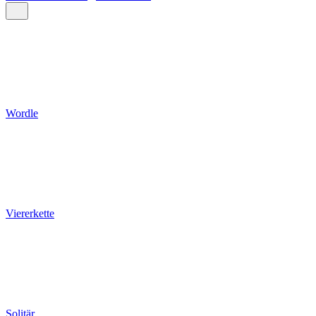
Wordle
Viererkette
Solitär