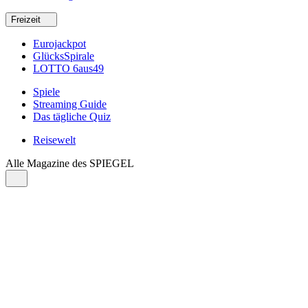
Freizeit
Eurojackpot
GlücksSpirale
LOTTO 6aus49
Spiele
Streaming Guide
Das tägliche Quiz
Reisewelt
Alle Magazine des SPIEGEL