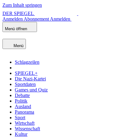
Zum Inhalt springen
DER SPIEGEL
Anmelden
Abonnement
Anmelden
Menü öffnen
Menü
Schlagzeilen
SPIEGEL+
Die Nazi-Kartei
Sportdaten
Games und Quiz
Debatte
Politik
Ausland
Panorama
Sport
Wirtschaft
Wissenschaft
Kultur