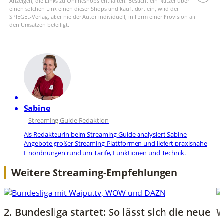
Anzeigen, die Links zu Onlineshops enthalten. Besucht ein Nutzer über
einen solchen Link einen dieser Shops und kauft dort ein, wird der
SPIEGEL-Verlag, aber nie der Autor individuell, in Form einer Provision an
den Umsätzen beteiligt.
Sabine
Streaming Guide Redaktion
Als Redakteurin beim Streaming Guide analysiert Sabine
Angebote großer Streaming-Plattformen und liefert praxisnahe
Einordnungen rund um Tarife, Funktionen und Technik.
Weitere Streaming-Empfehlungen
2. Bundesliga startet: So lässt sich die neue