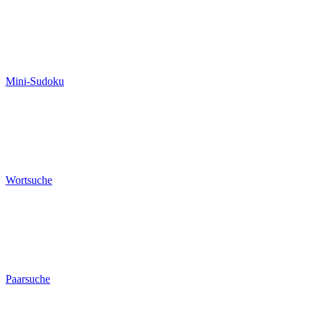
Mini-Sudoku
Wortsuche
Paarsuche