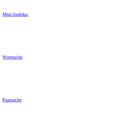
Mini-Sudoku
Wortsuche
Paarsuche