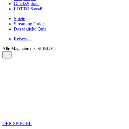
GlücksSpirale
LOTTO 6aus49
Spiele
Streaming Guide
Das tägliche Quiz
Reisewelt
Alle Magazine des SPIEGEL
DER SPIEGEL