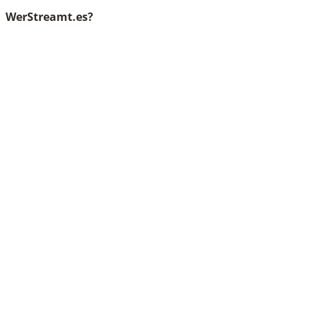
WerStreamt.es?