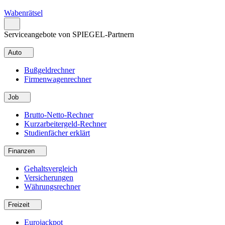
Wabenrätsel
Serviceangebote von SPIEGEL-Partnern
Auto
Bußgeldrechner
Firmenwagenrechner
Job
Brutto-Netto-Rechner
Kurzarbeitergeld-Rechner
Studienfächer erklärt
Finanzen
Gehaltsvergleich
Versicherungen
Währungsrechner
Freizeit
Eurojackpot