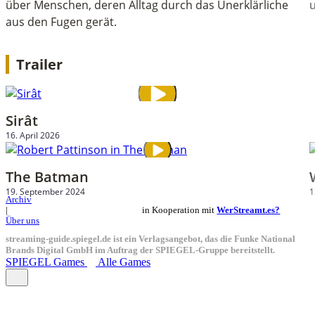
über Menschen, deren Alltag durch das Unerklärliche
aus den Fugen gerät.
Trailer
Sirât
16. April 2026
The Batman
19. September 2024
1
Archiv
in Kooperation mit
WerStreamt.es?
|
Über uns
streaming-guide.spiegel.de ist ein Verlagsangebot, das die Funke National
Brands Digital GmbH im Auftrag der SPIEGEL-Gruppe bereitstellt.
SPIEGEL Games
Alle Games