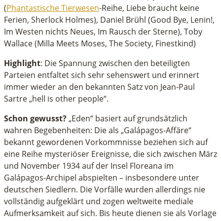
(
Phantastische Tierwesen
-Reihe, Liebe braucht keine
Ferien, Sherlock Holmes), Daniel Brühl (Good Bye, Lenin!,
Im Westen nichts Neues, Im Rausch der Sterne), Toby
Wallace (Milla Meets Moses, The Society, Finestkind)
Highlight
: Die Spannung zwischen den beteiligten
Parteien entfaltet sich sehr sehenswert und erinnert
immer wieder an den bekannten Satz von Jean-Paul
Sartre „hell is other people“.
Schon gewusst?
„Eden“ basiert auf grundsätzlich
wahren Begebenheiten: Die als „Galápagos-Affäre“
bekannt gewordenen Vorkommnisse beziehen sich auf
eine Reihe mysteriöser Ereignisse, die sich zwischen März
und November 1934 auf der Insel Floreana im
Galápagos-Archipel abspielten – insbesondere unter
deutschen Siedlern. Die Vorfälle wurden allerdings nie
vollständig aufgeklärt und zogen weltweite mediale
Aufmerksamkeit auf sich. Bis heute dienen sie als Vorlage