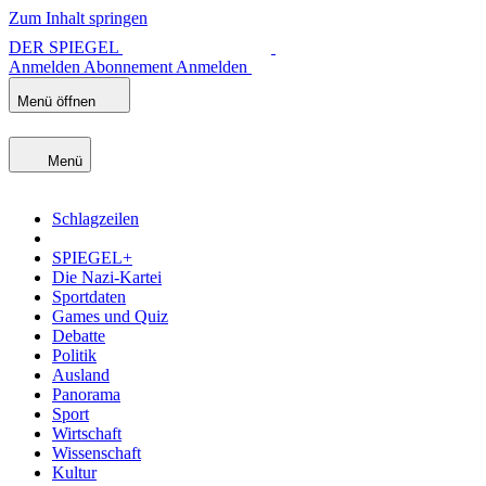
Zum Inhalt springen
DER SPIEGEL
Anmelden
Abonnement
Anmelden
Menü öffnen
Menü
Schlagzeilen
SPIEGEL+
Die Nazi-Kartei
Sportdaten
Games und Quiz
Debatte
Politik
Ausland
Panorama
Sport
Wirtschaft
Wissenschaft
Kultur