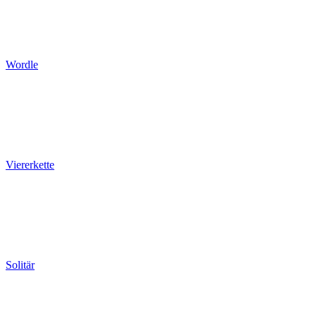
Wordle
Viererkette
Solitär