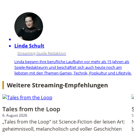
Linda Schult
Streaming Guide Redaktion
Linda begann ihre berufliche Laufbahn vor mehr als 15 Jahren als
Spiele-Redakteurin und beschäftigt sich auch heute noch am
liebsten mit den Themen Games, Technik, Popkultur und Lifestyle.
Weitere Streaming-Empfehlungen
Tales from the Loop
6. August 2026
5
„Tales from the Loop“ ist Science-Fiction der leisen Art:
geheimnisvoll, melancholisch und voller Geschichten
b