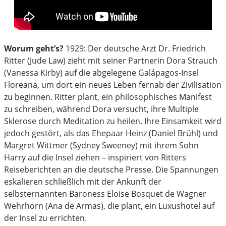
Worum geht’s?
1929: Der deutsche Arzt Dr. Friedrich
Ritter (Jude Law) zieht mit seiner Partnerin Dora Strauch
(Vanessa Kirby) auf die abgelegene Galápagos-Insel
Floreana, um dort ein neues Leben fernab der Zivilisation
zu beginnen. Ritter plant, ein philosophisches Manifest
zu schreiben, während Dora versucht, ihre Multiple
Sklerose durch Meditation zu heilen. Ihre Einsamkeit wird
jedoch gestört, als das Ehepaar Heinz (Daniel Brühl) und
Margret Wittmer (Sydney Sweeney) mit ihrem Sohn
Harry auf die Insel ziehen – inspiriert von Ritters
Reiseberichten an die deutsche Presse. Die Spannungen
eskalieren schließlich mit der Ankunft der
selbsternannten Baroness Eloise Bosquet de Wagner
Wehrhorn (Ana de Armas), die plant, ein Luxushotel auf
der Insel zu errichten.