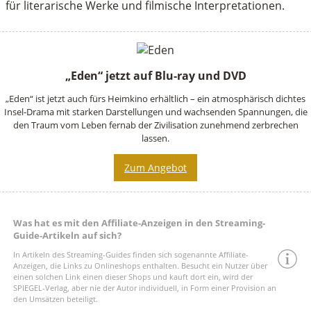
für literarische Werke und filmische Interpretationen.
„Eden“ jetzt auf Blu‑ray und DVD
„Eden“ ist jetzt auch fürs Heimkino erhältlich – ein atmosphärisch dichtes
Insel‑Drama mit starken Darstellungen und wachsenden Spannungen, die
den Traum vom Leben fernab der Zivilisation zunehmend zerbrechen
lassen.
Zum Angebot
Was hat es mit den Affiliate-Anzeigen in den Streaming-
Guide-Artikeln auf sich?
In Artikeln des Streaming-Guides finden sich sogenannte Affiliate-
Anzeigen, die Links zu Onlineshops enthalten. Besucht ein Nutzer über
einen solchen Link einen dieser Shops und kauft dort ein, wird der
SPIEGEL-Verlag, aber nie der Autor individuell, in Form einer Provision an
den Umsätzen beteiligt.