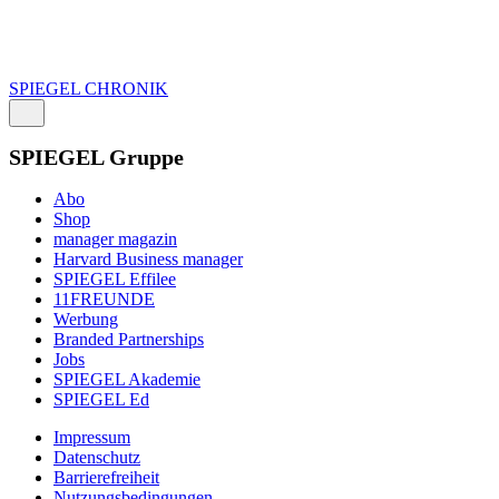
SPIEGEL CHRONIK
SPIEGEL Gruppe
Abo
Shop
manager magazin
Harvard Business manager
SPIEGEL Effilee
11FREUNDE
Werbung
Branded Partnerships
Jobs
SPIEGEL Akademie
SPIEGEL Ed
Impressum
Datenschutz
Barrierefreiheit
Nutzungsbedingungen