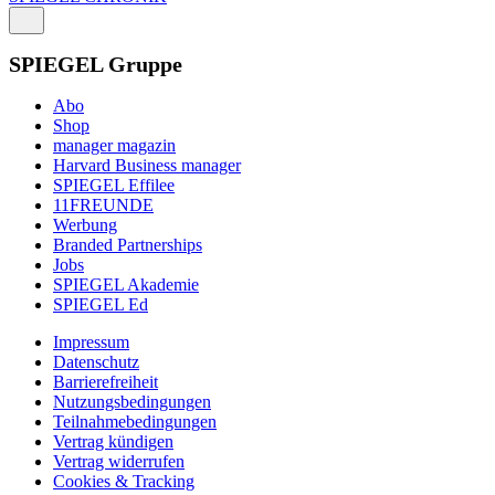
SPIEGEL Gruppe
Abo
Shop
manager magazin
Harvard Business manager
SPIEGEL Effilee
11FREUNDE
Werbung
Branded Partnerships
Jobs
SPIEGEL Akademie
SPIEGEL Ed
Impressum
Datenschutz
Barrierefreiheit
Nutzungsbedingungen
Teilnahmebedingungen
Vertrag kündigen
Vertrag widerrufen
Cookies & Tracking