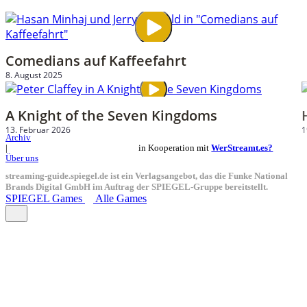
Comedians auf Kaffeefahrt
8. August 2025
A Knight of the Seven Kingdoms
13. Februar 2026
1
Archiv
in Kooperation mit
WerStreamt.es?
|
Über uns
streaming-guide.spiegel.de ist ein Verlagsangebot, das die Funke National
Brands Digital GmbH im Auftrag der SPIEGEL-Gruppe bereitstellt.
SPIEGEL Games
Alle Games