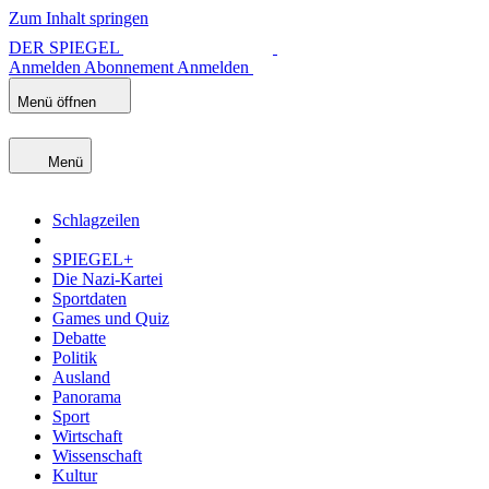
Zum Inhalt springen
DER SPIEGEL
Anmelden
Abonnement
Anmelden
Menü öffnen
Menü
Schlagzeilen
SPIEGEL+
Die Nazi-Kartei
Sportdaten
Games und Quiz
Debatte
Politik
Ausland
Panorama
Sport
Wirtschaft
Wissenschaft
Kultur