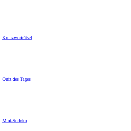
Kreuzworträtsel
Quiz des Tages
Mini-Sudoku