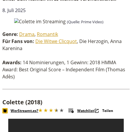
8. Juli 2025
(Quelle: Prime Video)
Genre:
Drama
,
Romantik
Für Fans von:
Die Witwe Clicquot
, Die Herzogin, Anna
Karenina
Awards:
14 Nominierungen, 1 Gewinn: 2018 HMMA
Award: Best Original Score – Independent Film (Thomas
Adès)
Colette (2018)
WerStreamt.es?
Watchlist
Teilen