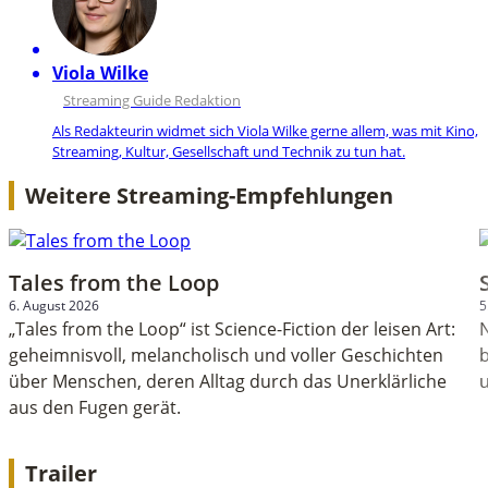
Viola Wilke
Streaming Guide Redaktion
Als Redakteurin widmet sich Viola Wilke gerne allem, was mit Kino,
Streaming, Kultur, Gesellschaft und Technik zu tun hat.
Weitere Streaming-Empfehlungen
Tales from the Loop
6. August 2026
5
„Tales from the Loop“ ist Science-Fiction der leisen Art:
geheimnisvoll, melancholisch und voller Geschichten
b
über Menschen, deren Alltag durch das Unerklärliche
aus den Fugen gerät.
Trailer