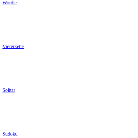
Wordle
Viererkette
Solitär
Sudoku