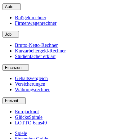
Auto
Bußgeldrechner
Firmenwagenrechner
Job
Brutto-Netto-Rechner
Kurzarbeitergeld-Rechner
Studienfächer erklärt
Finanzen
Gehaltsvergleich
Versicherungen
Währungsrechner
Freizeit
Eurojackpot
GlücksSpirale
LOTTO 6aus49
Spiele
Streaming Guide