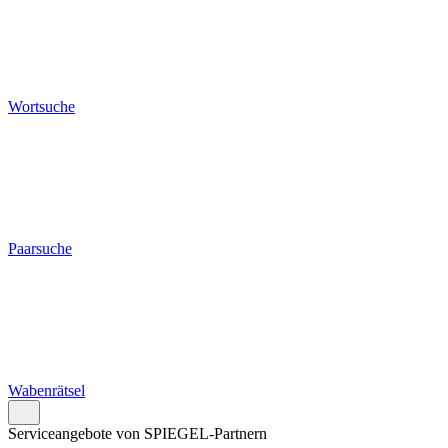
Wortsuche
Paarsuche
Wabenrätsel
Serviceangebote von SPIEGEL-Partnern