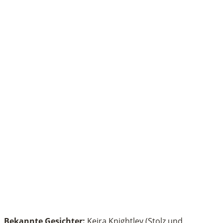
Bekannte Gesichter:
Keira Knightley (Stolz und